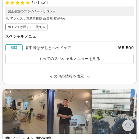
5.0
(1件)
完全個室のプライベートサロン☆
アクセス：東急東横線 白楽駅 徒歩4分
ポイントが貯まる・使える
スペシャルメニュー
￥5,500
肩甲骨はがしとヘッドケア
初回
すべてのスペシャルメニューを見る
その他の情報を表示