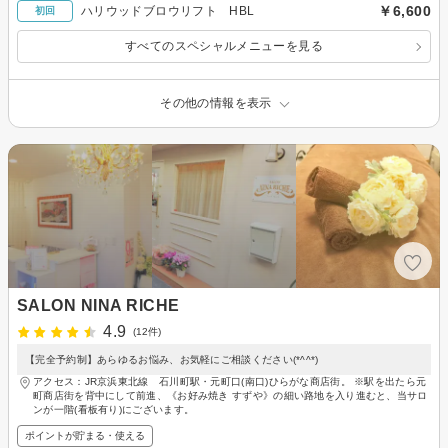
￥6,600
ハリウッドブロウリフト HBL
初回
すべてのスペシャルメニューを見る
その他の情報を表示
SALON NINA RICHE
4.9
(12件)
【完全予約制】あらゆるお悩み、お気軽にご相談ください(*^^*)
アクセス：JR京浜東北線 石川町駅・元町口(南口)ひらがな商店街。 ※駅を出たら元
町商店街を背中にして前進、《お好み焼き すずや》の細い路地を入り進むと、当サロ
ンが一階(看板有り)にございます。
ポイントが貯まる・使える