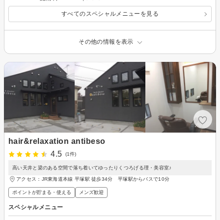
すべてのスペシャルメニューを見る
その他の情報を表示
hair&relaxation antibeso
4.5
(1件)
高い天井と梁のある空間で落ち着いてゆったりくつろげる理・美容室♪
アクセス：JR東海道本線 平塚駅 徒歩34分 平塚駅からバスで10分
ポイントが貯まる・使える
メンズ歓迎
スペシャルメニュー