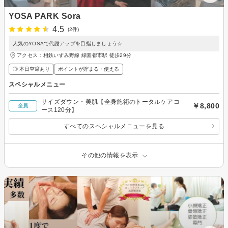
YOSA PARK Sora
4.5
(2件)
人気のYOSAで代謝アップを目指しましょう☆
アクセス：相鉄いずみ野線 緑園都市駅 徒歩29分
◎ 本日空席あり
ポイントが貯まる・使える
スペシャルメニュー
サイズダウン・美肌【全身施術のトータルケアコ
￥8,800
全員
ース120分】
すべてのスペシャルメニューを見る
その他の情報を表示