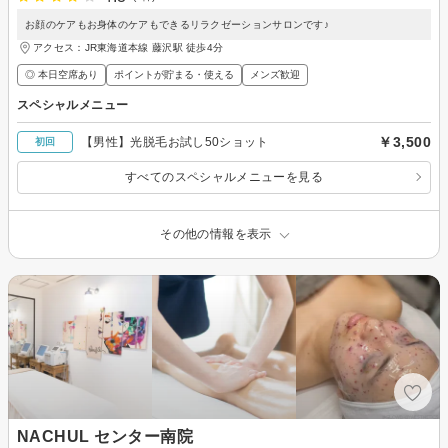
お顔のケアもお身体のケアもできるリラクゼーションサロンです♪
アクセス：JR東海道本線 藤沢駅 徒歩4分
◎ 本日空席あり
ポイントが貯まる・使える
メンズ歓迎
スペシャルメニュー
￥3,500
【男性】光脱毛お試し50ショット
初回
すべてのスペシャルメニューを見る
その他の情報を表示
NACHUL センター南院