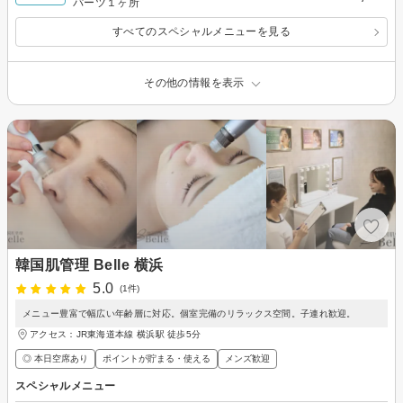
パーツ１ヶ所
すべてのスペシャルメニューを見る
その他の情報を表示
韓国肌管理 Belle 横浜
5.0
(1件)
メニュー豊富で幅広い年齢層に対応。個室完備のリラックス空間。子連れ歓迎。
アクセス：JR東海道本線 横浜駅 徒歩5分
◎ 本日空席あり
ポイントが貯まる・使える
メンズ歓迎
スペシャルメニュー