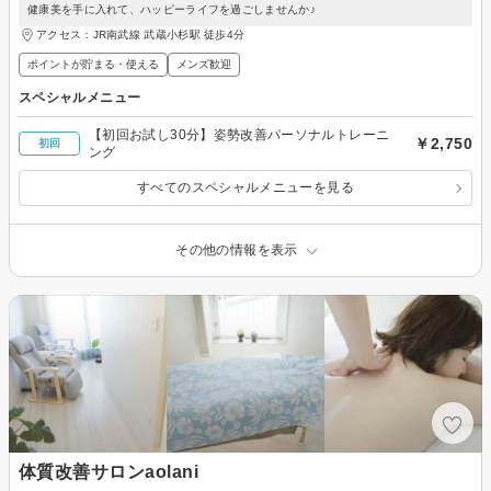
健康美を手に入れて、ハッピーライフを過ごしませんか♪
アクセス：JR南武線 武蔵小杉駅 徒歩4分
ポイントが貯まる・使える
メンズ歓迎
スペシャルメニュー
【初回お試し30分】姿勢改善パーソナルトレーニ
￥2,750
初回
ング
すべてのスペシャルメニューを見る
その他の情報を表示
体質改善サロンaolani