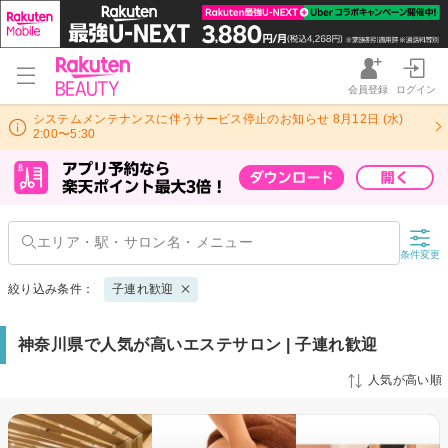
会員登録
ログイン
システムメンテナンスに伴うサービス停止のお知らせ 8月12日 (水)
2:00〜5:30
条件変更
絞り込み条件：
子連れ歓迎
神奈川県で人気が高いエステサロン | 子連れ歓迎
人気が高い順