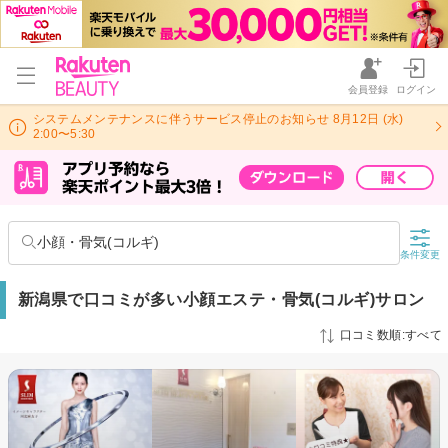
会員登録
ログイン
システムメンテナンスに伴うサービス停止のお知らせ 8月12日 (水)
2:00〜5:30
小顔・骨気(コルギ)
条件変更
新潟県で口コミが多い小顔エステ・骨気(コルギ)サロン
口コミ数順:すべて