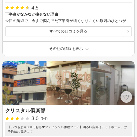
4.5
下半身がなかなか痩せない理由
今回の施術で、今まで悩んでた下半身が細くなりにくい原因のひとつがわかりました。 施術中もとても楽しく また、無理のないご提案もいただきました。
すべての口コミを見る
その他の情報を表示
クリスタル倶楽部
3.0
(2件)
【いつもより500円お得💖フェイシャル体験フェア】明るい店内はアットホーム。ご
予約はお電話にて