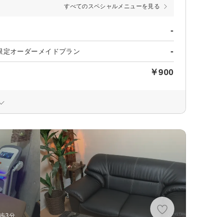
すべてのスペシャルメニューを見る
-
-
限定オーダーメイドプラン
￥900
〉
歩3分