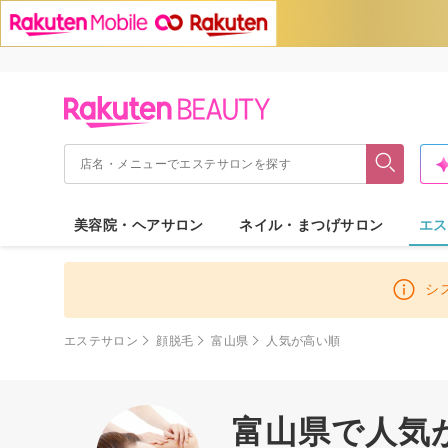
美容院・ヘアサロン
ネイル・まつげサロン
エス
シ
エステサロン
顔脱毛
富山県
人気が高い順
富山県で人気