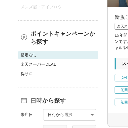
メンズ眉・アイブロウ
新規
楽天ス
ポイントキャンペーンか
15年
ら探す
ンです
ャルや
指定なし
ス
楽天スーパーDEAL
得サロ
女性
初回
日時から探す
初回
来店日
日付から選択