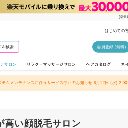
[楽天
はじめての
AI検索
会員登録 (無料)
テサロン
リラク・マッサージサロン
ヘアカタログ
ネ
ステムメンテナンスに伴うサービス停止のお知らせ 8月12日 (水) 2:00〜
が高い顔脱毛サロン