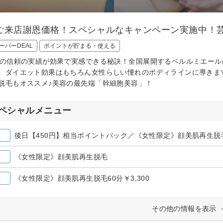
ご来店謝恩価格！スペシャルなキャンペーン実施中！
ーパーDEAL
ポイントが貯まる・使える
間の信頼の実績が効果で実感できる秘訣！全国展開するベルルミエー
。ダイエット効果はもちろん女性らしい憧れのボディラインに導きま
脱毛もオススメ♪美容の最先端「幹細胞美容」！
ペシャルメニュー
後日【450円】相当ポイントバック／《女性限定》顔美肌再生脱毛6
《女性限定》顔美肌再生脱毛
《女性限定》顔美肌再生脱毛60分￥3,300
その他の情報を表示