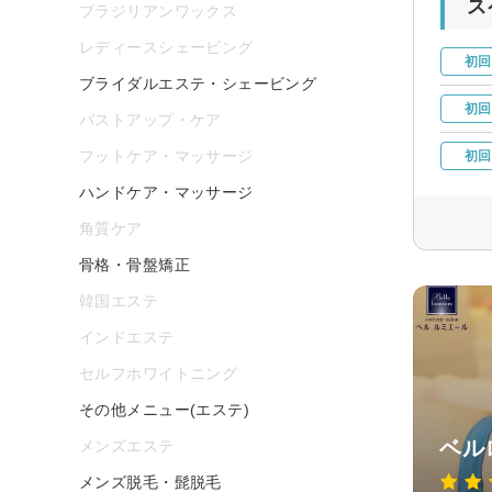
ス
ブラジリアンワックス
レディースシェービング
初回
ブライダルエステ・シェービング
初回
バストアップ・ケア
フットケア・マッサージ
初回
ハンドケア・マッサージ
角質ケア
骨格・骨盤矯正
韓国エステ
インドエステ
セルフホワイトニング
その他メニュー(エステ)
ベル
メンズエステ
メンズ脱毛・髭脱毛