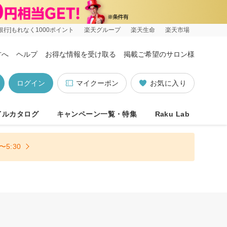
銀行]もれなく1000ポイント
楽天グループ
楽天生命
楽天市場
方へ
ヘルプ
お得な情報を受け取る
掲載ご希望のサロン様
ログイン
マイクーポン
お気に入り
イルカタログ
キャンペーン一覧・特集
Raku Lab
5:30