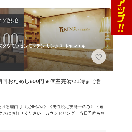
ズダツモウセンモンテン リンクス トヤマエキ
回おためし900円★個室完備/21時まで営
れ続ける理由は《完全個室》《男性脱毛技能士のみ》《適
クスにお任せください！カウンセリング・当日予約も歓