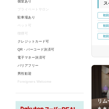
個室あり
ス
プライベートサロン
初回
駐車場あり
ペット可
初回
喫煙可
初回
クレジットカード可
QR・バーコード決済可
電子マネー決済可
バリアフリー
男性歓迎
Foreigners Welcome
リム