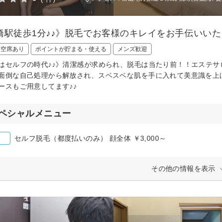
橋駅徒歩1分♪♪》脱毛でお客様のキレイをお手伝いいた
日空席あり
ポイントが貯まる・使える
メンズ歓迎
はセルフの時代♪♪》清潔感が求められ、脱毛は当たり前！！エステ
面倒な自己処理から解放され、スベスベな肌を手に入れて美意識を上
ースもご用意してます♪♪
ペシャルメニュー
セルフ脱毛（都度払いのみ） 顔全体 ￥3,000～
その他の情報を表示