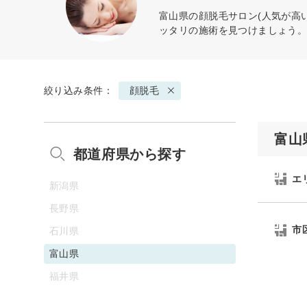
富山県の
顔脱毛
サロン(人気が高
ッタリの施術を見つけましょう
絞り込み条件：
顔脱毛
富山
都道府県から探す
エ
新潟県
長野県
市
石川県
富山県
福井県