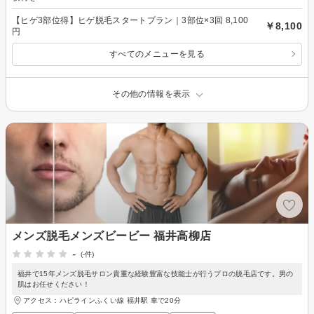
【ヒゲ3部位得】ヒゲ脱毛スタートプラン｜3部位×3回 8,100
￥8,100
円
すべてのメニューを見る
その他の情報を表示
メンズ脱毛メンズビービー 福井高柳店
-
(-件)
福井で15年メンズ脱毛サロン貴重な経験豊富な技能士が行うプロの脱毛店です。男の
肌はお任せください！
アクセス：ハピラインふくい線 福井駅 車で20分