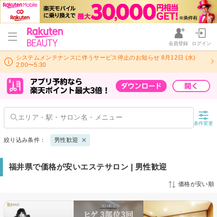
会員登録
ログイン
システムメンテナンスに伴うサービス停止のお知らせ 8月12日 (水)
2:00〜5:30
条件変更
絞り込み条件：
男性歓迎
福井県で価格が安いエステサロン | 男性歓迎
価格が安い順