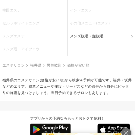
韓国エステ
インドエステ
セルフホワイトニング
その他メニュー(エステ)
メンズエステ
メンズ脱毛・髭脱毛
メンズ眉・アイブロウ
エステサロン
福井県
男性歓迎
価格が安い順
福井県のエステサロン(価格が安い順)から検索＆予約が可能です。福井・坂井
などのエリア、得意メニューや施設・サービスなどの条件から自分にピッタ
リの施術を見つけましょう。当日予約できるサロンもあります。
アプリからの予約ならもっとおトクで便利！