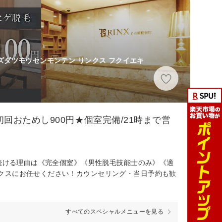
ズダツモウセンモンテン リンクス フクイエキ
回おためし900円★個室完備/21時まで営
れ続ける理由は《完全個室》《男性脱毛技能士のみ》《適
クスにお任せください！カウンセリング・当日予約も歓
すべてのスペシャルメニューを見る