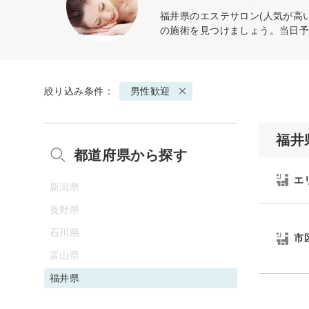
福井県のエステサロン(人気が高
の施術を見つけましょう。当日
絞り込み条件：
男性歓迎
福井
都道府県から探す
エ
新潟県
長野県
石川県
市
富山県
福井県