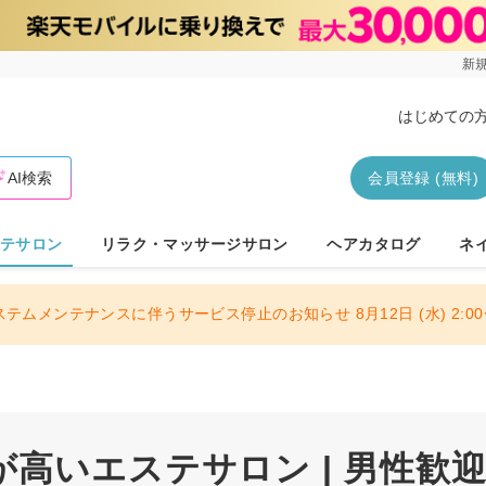
新規
はじめての
AI検索
会員登録 (無料)
テサロン
リラク・マッサージサロン
ヘアカタログ
ネ
ステムメンテナンスに伴うサービス停止のお知らせ 8月12日 (水) 2:00〜
高いエステサロン | 男性歓