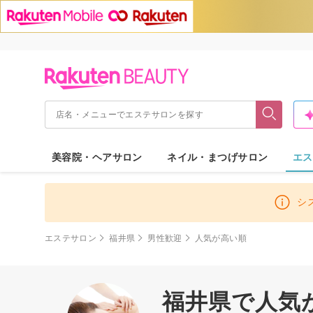
美容院・ヘアサロン
ネイル・まつげサロン
エス
シ
エステサロン
福井県
男性歓迎
人気が高い順
福井県で人気が