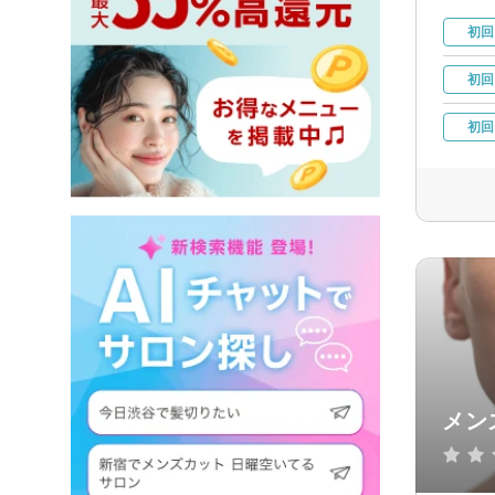
初回
初回
初回
メン