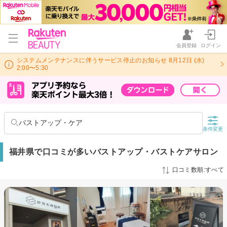
会員登録
ログイン
システムメンテナンスに伴うサービス停止のお知らせ 8月12日 (水)
2:00〜5:30
バストアップ・ケア
条件変更
福井県で口コミが多いバストアップ・バストケアサロン
口コミ数順:すべて