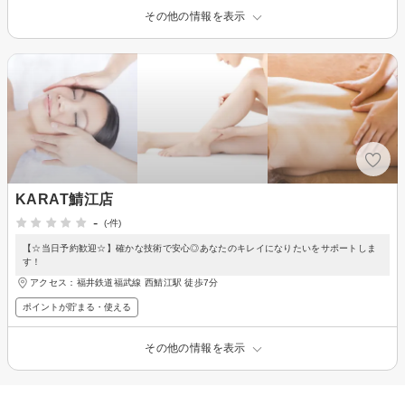
その他の情報を表示
KARAT鯖江店
-
(-件)
【☆当日予約歓迎☆】確かな技術で安心◎あなたのキレイになりたいをサポートしま
す！
アクセス：福井鉄道福武線 西鯖江駅 徒歩7分
ポイントが貯まる・使える
その他の情報を表示