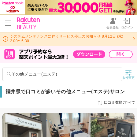
会員登録
ログイン
システムメンテナンスに伴うサービス停止のお知らせ 8月12日 (水)
2:00〜5:30
その他メニュー(エステ)
条件変更
福井県で口コミが多いその他メニュー(エステ)サロン
口コミ数順:すべて