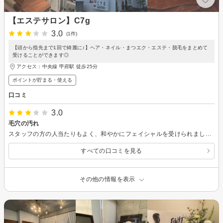
【エステサロン】C7g
3.0
(1件)
【頭から指先まで1回で綺麗に♪】ヘア・ネイル・まつエク・エステ・脱毛をまとめて
受けることができます◎
アクセス：中央線 甲府駅 徒歩25分
ポイントが貯まる・使える
口コミ
3.0
毛穴の汚れ
スタッフの方の人当たりもよく、和やかにフェイシャルを受けられました。 毛穴の汚れを目の当たりにして、やって良かったなと思いました。
すべての口コミを見る
その他の情報を表示