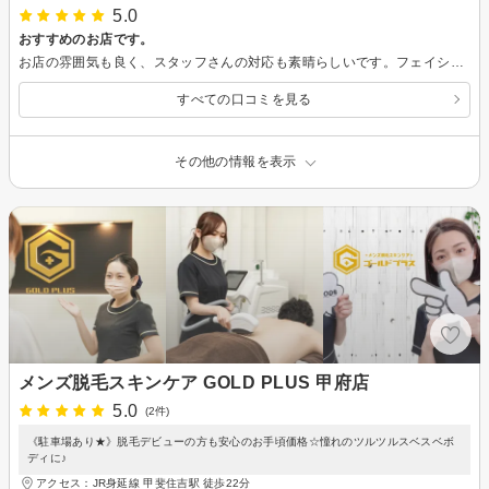
5.0
おすすめのお店です。
お店の雰囲気も良く、スタッフさんの対応も素晴らしいです。フェイシャルエステなのにフットケアや肩首のマッサージも施術してもらえて足のむくみや肩首の詰まりもなくなりました。ヘッドマッサージも最高です。初めての方も利用しやすいお店だと思います。
すべての口コミを見る
その他の情報を表示
メンズ脱毛スキンケア GOLD PLUS 甲府店
5.0
(2件)
《駐車場あり★》脱毛デビューの方も安心のお手頃価格☆憧れのツルツルスベスベボ
ディに♪
アクセス：JR身延線 甲斐住吉駅 徒歩22分