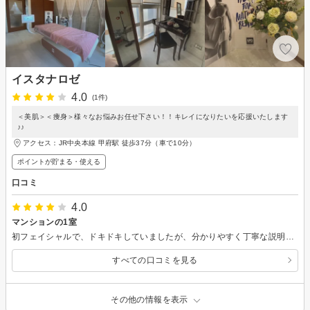
イスタナロゼ
4.0
(1件)
＜美肌＞＜痩身＞様々なお悩みお任せ下さい！！キレイになりたいを応援いたします
♪♪
アクセス：JR中央本線 甲府駅 徒歩37分（車で10分）
ポイントが貯まる・使える
口コミ
4.0
マンションの1室
初フェイシャルで、ドキドキしていましたが、分かりやすく丁寧な説明で、安心して受けることが出来ました。
すべての口コミを見る
その他の情報を表示