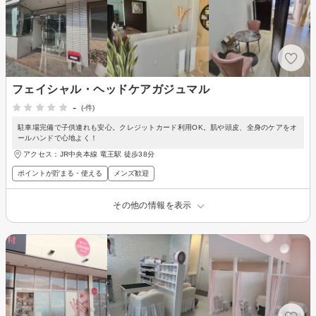
フェイシャル・ヘッドケアガジュマル
-
(-件)
駐車場完備で子供連れも安心。クレジットカード利用OK。肌や頭皮、全身のケアをオ
ールハンドで心地よく！
アクセス：JR中央本線 竜王駅 徒歩38分
ポイントが貯まる・使える
メンズ歓迎
その他の情報を表示