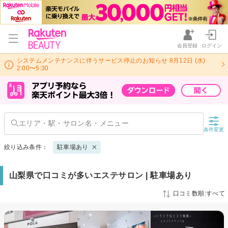
会員登録
ログイン
システムメンテナンスに伴うサービス停止のお知らせ 8月12日 (水)
2:00〜5:30
条件変更
絞り込み条件：
駐車場あり
山梨県で口コミが多いエステサロン | 駐車場あり
口コミ数順:すべて