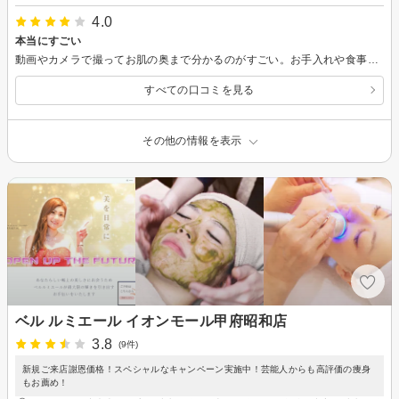
4.0
本当にすごい
動画やカメラで撮ってお肌の奥まで分かるのがすごい。お手入れや食事のアドバイスまであり参考になりました。ありがとうございました。
すべての口コミを見る
その他の情報を表示
ベル ルミエール イオンモール甲府昭和店
3.8
(9件)
新規ご来店謝恩価格！スペシャルなキャンペーン実施中！芸能人からも高評価の痩身
もお薦め！