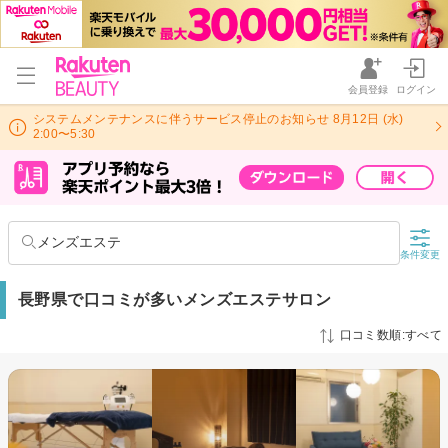
会員登録
ログイン
システムメンテナンスに伴うサービス停止のお知らせ 8月12日 (水)
2:00〜5:30
メンズエステ
条件変更
長野県で口コミが多いメンズエステサロン
口コミ数順:すべて