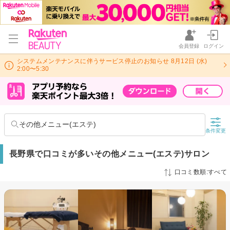
会員登録
ログイン
システムメンテナンスに伴うサービス停止のお知らせ 8月12日 (水)
2:00〜5:30
その他メニュー(エステ)
条件変更
長野県で口コミが多いその他メニュー(エステ)サロン
口コミ数順:すべて