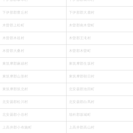
下伊那郡豊丘村
下伊那郡大鹿村
木曽郡上松町
木曽郡南木曽町
木曽郡木祖村
木曽郡王滝村
木曽郡大桑村
木曽郡木曽町
東筑摩郡麻績村
東筑摩郡生坂村
東筑摩郡山形村
東筑摩郡朝日村
東筑摩郡筑北村
北安曇郡池田町
北安曇郡松川村
北安曇郡白馬村
北安曇郡小谷村
埴科郡坂城町
上高井郡小布施町
上高井郡高山村