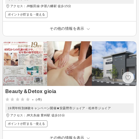
アクセス：JR飯田線 伊那八幡駅 徒歩15分
ポイントが貯まる・使える
その他の情報を表示
Beauty＆Detox gioia
-
(-件)
19周年特別体験キャンペーン開催★安曇野市ジョイア・松本市ジョイア
アクセス：JR大糸線 豊科駅 徒歩10分
ポイントが貯まる・使える
その他の情報を表示