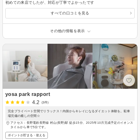
初めての来店でしたが、対応が丁寧でよかったです
すべての口コミを見る
その他の情報を表示
yosa park rapport
4.2
(3件)
完全プライベート空間でリラックス！内側からキレイになるダイエット体験を。駐車
場完備の癒しの空間☆
アクセス：長野電鉄長野線 村山(長野)駅 徒歩15分、2025年10月完成予定のイオンス
タイルから車で5分です。
ポイントが貯まる・使える