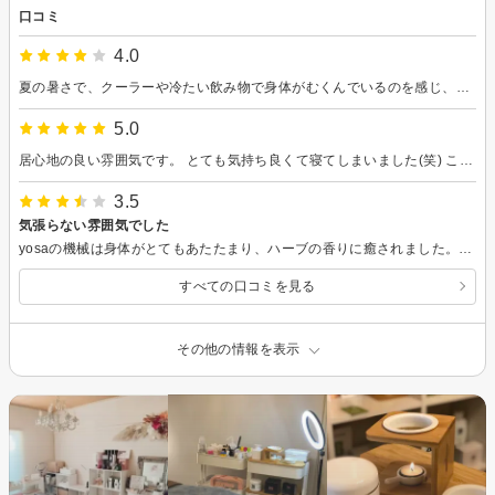
口コミ
4.0
夏の暑さで、クーラーや冷たい飲み物で身体がむくんでいるのを感じ、はじめて、YOSAを経験しました。 最初から発汗がすごく、身体が温まったのを実感しました。体脂肪率が減ったのは驚きでした。 これをキッカケに、代謝が良くなるといいな。
5.0
居心地の良い雰囲気です。 とても気持ち良くて寝てしまいました(笑) この度はありがとうございました。
3.5
気張らない雰囲気でした
yosaの機械は身体がとてもあたたまり、ハーブの香りに癒されました。接客の雰囲気も、気張らない雰囲気でゆったり落ち着いて過ごせました。
すべての口コミを見る
その他の情報を表示