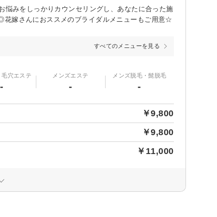
のお悩みをしっかりカウンセリングし、あなたに合った施
◎花嫁さんにおススメのブライダルメニューもご用意☆
すべてのメニューを見る
・毛穴エステ
メンズエステ
メンズ脱毛・髭脱毛
-
-
-
￥9,800
￥9,800
￥11,000