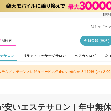
[楽天
はじめての
AI検索
会員登録 (無料)
テサロン
リラク・マッサージサロン
ヘアカタログ
ネ
ステムメンテナンスに伴うサービス停止のお知らせ 8月12日 (水) 2:00〜
安いエステサロン | 年中無