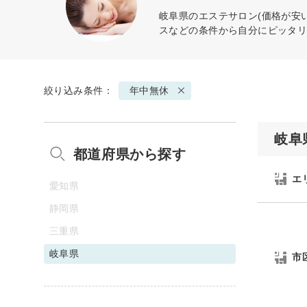
岐阜県のエステサロン(価格が安
スなどの条件から自分にピッタ
絞り込み条件：
年中無休
岐阜
都道府県から探す
エ
愛知県
静岡県
三重県
岐阜県
市