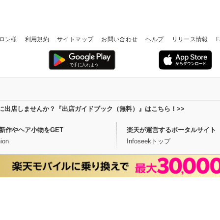
ロン様
利用規約
サイトマップ
お問い合わせ
ヘルプ
リリース情報
F
場に出店しませんか？『出店ガイドブック（無料）』はこちら！>>
新作やヘア小物をGET
楽天が運営するポータルサイト
ion
Infoseekトップ