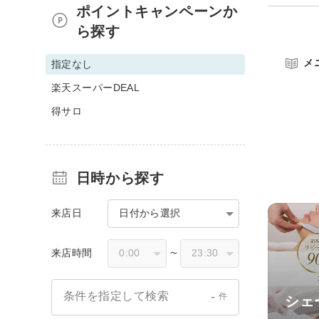
ポイントキャンペーンか
ら探す
メ
指定なし
楽天スーパーDEAL
得サロ
日時から探す
来店日
日付から選択
来店時間
〜
-
条件を指定して検索
件
シェ