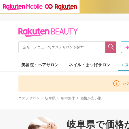
美容院・ヘアサロン
ネイル・まつげサロン
エス
シ
エステサロン
岐阜県
年中無休
価格が安い順
岐阜県で価格が