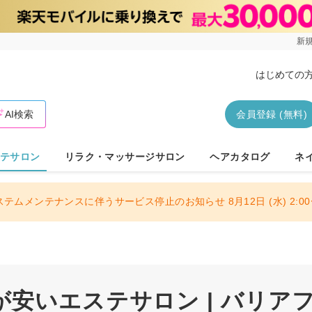
新規
はじめての
AI検索
会員登録 (無料)
テサロン
リラク・マッサージサロン
ヘアカタログ
ネ
ステムメンテナンスに伴うサービス停止のお知らせ 8月12日 (水) 2:00〜
安いエステサロン | バリア