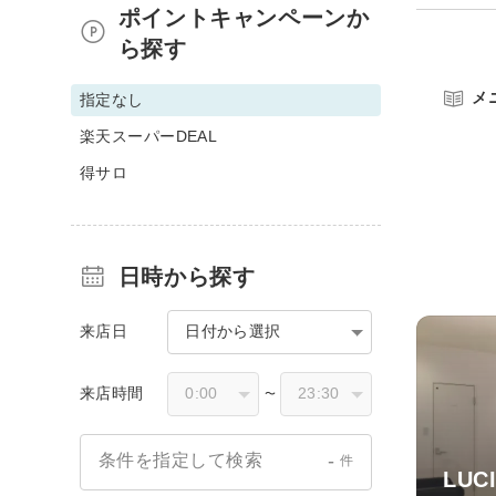
ポイントキャンペーンか
ら探す
メ
指定なし
楽天スーパーDEAL
得サロ
日時から探す
来店日
日付から選択
来店時間
〜
-
条件を指定して検索
件
LUC