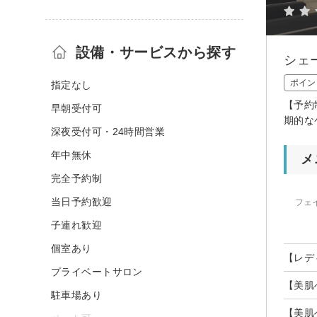
設備・サービスから探す
シェ
ポイン
指定なし
【予約
早朝受付可
期的な
深夜受付可・24時間営業
年中無休
メ
完全予約制
当日予約歓迎
フェ
子連れ歓迎
個室あり
【レデ
プライベートサロン
【美肌
駐車場あり
【美肌