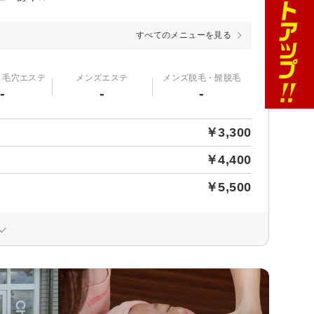
すべてのメニューを見る
・毛穴エステ
メンズエステ
メンズ脱毛・髭脱毛
-
-
-
￥3,300
￥4,400
￥5,500