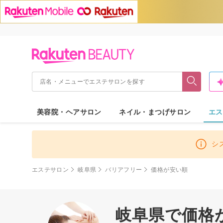
美容院・ヘアサロン
ネイル・まつげサロン
エス
シ
エステサロン
岐阜県
バリアフリー
価格が安い順
岐阜県で価格が