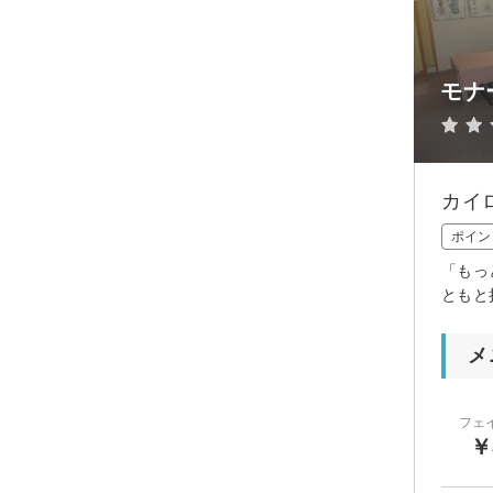
モナ
カイ
ポイン
「もっ
ともと
メ
フェ
￥