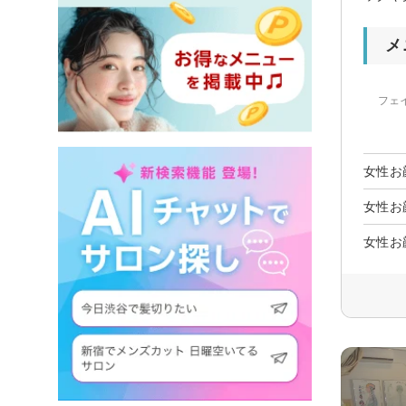
メ
フェ
女性お
女性お
女性お