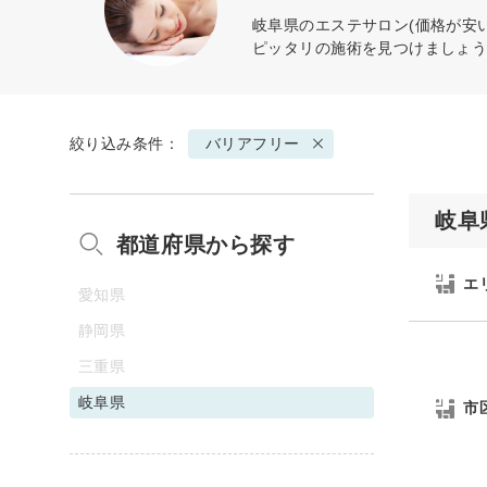
岐阜県のエステサロン(価格が安
ピッタリの施術を見つけましょ
絞り込み条件：
バリアフリー
岐阜
都道府県から探す
エ
愛知県
静岡県
三重県
岐阜県
市