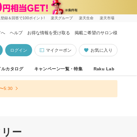
登録＆回答で100ポイント!
楽天グループ
楽天生命
楽天市場
方へ
ヘルプ
お得な情報を受け取る
掲載ご希望のサロン様
ログイン
マイクーポン
お気に入り
イルカタログ
キャンペーン一覧・特集
Raku Lab
5:30
フリー