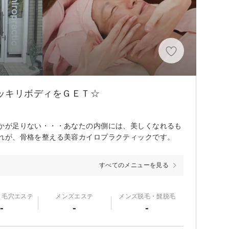
ッキリボディをＧＥＴ☆
かが足りない・・・あなたの内側には、美しくなれるも
れが、骨格を整える美容カイロプラクティックです。
すべてのメニューを見る
・毛穴エステ
メンズエステ
メンズ脱毛・髭脱毛
-
-
-