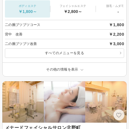
ボディエステ
フェイシャルエステ
脱毛・ムダ毛処
￥1,800～
￥2,800～
-
￥1,800
二の腕ブツブツコース
￥2,200
背中 改善
￥3,000
二の腕ブツブツ改善
すべてのメニューを見る
その他の情報を表示
メナードフェイシャルサロン北野町