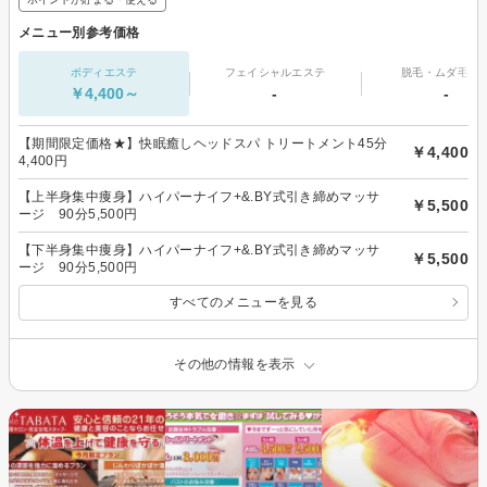
メニュー別参考価格
ボディエステ
フェイシャルエステ
脱毛・ムダ毛処
￥4,400～
-
-
【期間限定価格★】快眠癒しヘッドスパ トリートメント45分
￥4,400
4,400円
【上半身集中痩身】ハイパーナイフ+&.BY式引き締めマッサ
￥5,500
ージ 90分5,500円
【下半身集中痩身】ハイパーナイフ+&.BY式引き締めマッサ
￥5,500
ージ 90分5,500円
すべてのメニューを見る
その他の情報を表示