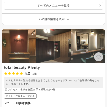
すべてのメニューを見る
その他の情報を表示
total beauty Plenty
5.0
(1件)
ホスピタリティ溢れる接客とおもてなしで心も体もリフレッシュ☆お客様の美をしっ
かりサポートします♪
アクセス：名鉄各務原線 苧ヶ瀬駅 徒歩5分
ポイントが貯まる・使える
メニュー別参考価格