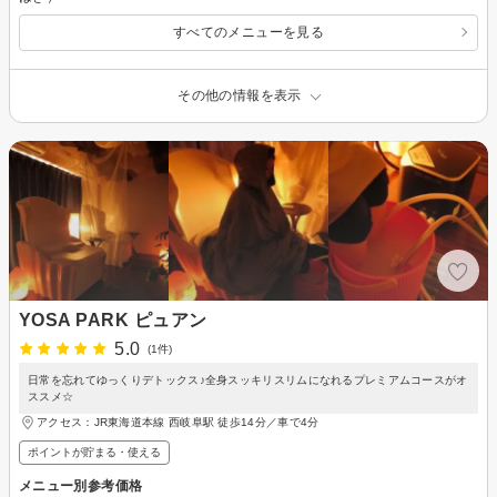
すべてのメニューを見る
その他の情報を表示
YOSA PARK ピュアン
5.0
(1件)
日常を忘れてゆっくりデトックス♪全身スッキリスリムになれるプレミアムコースがオ
ススメ☆
アクセス：JR東海道本線 西岐阜駅 徒歩14分／車で4分
ポイントが貯まる・使える
メニュー別参考価格