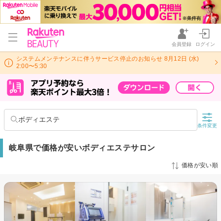
会員登録
ログイン
システムメンテナンスに伴うサービス停止のお知らせ 8月12日 (水)
2:00〜5:30
ボディエステ
条件変更
岐阜県で価格が安いボディエステサロン
価格が安い順