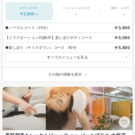
ボディエステ
フェイシャルエステ
脱毛・ムダ毛処
￥3,800～
-
-
￥3,800
◆ノーマルコース（45分）
￥5,000
【リラクゼーション代謝UP】楽しぼりボディコース
￥5,800
◆楽しぼり（サイズダウン）コース 80分
すべてのメニューを見る
その他の情報を表示