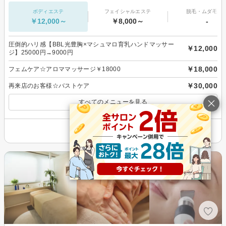
ボディエステ
フェイシャルエステ
脱毛・ムダ毛処
￥12,000～
￥8,000～
-
圧倒的ハリ感【BBL光豊胸×マシュマロ育乳ハンドマッサー
￥12,000
ジ】25000円→9000円
￥18,000
フェムケア☆アロママッサージ￥18000
￥30,000
再来店のお客様☆バストケア
すべてのメニューを見る
その他の情報を表示