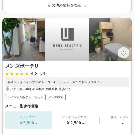
その他の情報を表示
メンズボーテU
4.8
(2件)
脱毛フェイシャル専門のトータルビューティーのユニセックスサロン
アクセス：JR東海道本線 西岐阜駅 徒歩16分
ポイントが貯まる・使える
メンズ歓迎
メニュー別参考価格
ボディエステ
フェイシャルエステ
脱毛・ムダ毛処
￥5,500～
￥2,500～
-