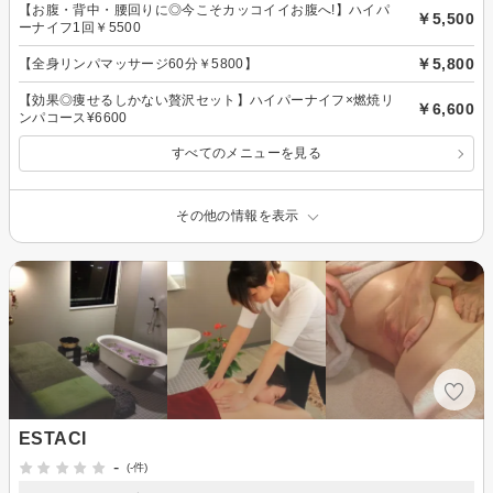
【お腹・背中・腰回りに◎今こそカッコイイお腹へ!】ハイパ
￥5,500
ーナイフ1回￥5500
￥5,800
【全身リンパマッサージ60分￥5800】
【効果◎痩せるしかない贅沢セット】ハイパーナイフ×燃焼リ
￥6,600
ンパコース¥6600
すべてのメニューを見る
その他の情報を表示
ESTACI
-
(-件)