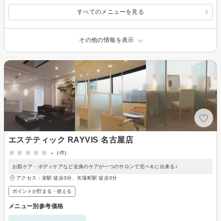
すべてのメニューを見る
その他の情報を表示
エステティック RAYVIS 名古屋店
-
(-件)
お肌ケア・ボディケアなど全身のケアが一つのサロンで完ペキに出来る♪
アクセス：栄駅 徒歩3分、矢場町駅 徒歩3分
ポイントが貯まる・使える
メニュー別参考価格