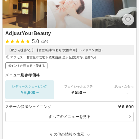
AdjustYourBeauty
5.0
(1件)
【駅から徒歩5分】【個室/駐車場あり/女性専用】ヘアサロン併設♪
アクセス：名古屋市営地下鉄東山線 星ヶ丘(愛知)駅 徒歩5分
ポイントが貯まる・使える
メニュー別参考価格
レディースシェービング
フェイシャルエステ
脱毛・ムダ毛処
￥6,600～
￥550～
-
￥6,600
スチーム保湿シャイニング
すべてのメニューを見る
その他の情報を表示