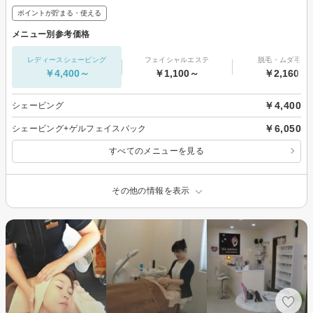
ポイントが貯まる・使える
メニュー別参考価格
レディースシェービング
フェイシャルエステ
脱毛・ムダ毛処
￥4,400～
￥1,100～
￥2,160～
￥4,400
シェービング
￥6,050
シェービング+ゲルフェイスパック
すべてのメニューを見る
その他の情報を表示