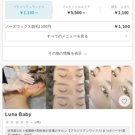
ブラジリアンワックス
フェイシャルエステ
脱毛・ムダ毛処
￥1,100～
￥5,500～
￥1,100～
￥1,100
ノーズワックス脱毛1100円
すべてのメニューを見る
その他の情報を表示
Luna Baby
-
(-件)
伏見駅1分☆低価格×高技術が自慢のサロン【ブラジリアンワックス/まつげパーマ/眉