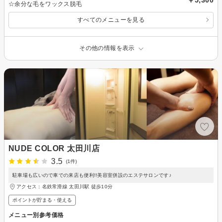
☆余分な毛をワックス脱毛
すべてのメニューを見る
その他の情報を表示
NUDE COLOR 太田川店
3.5
(1件)
駐車場も広いので車での来店も便利!!美容室併設のエステサロンです♪
アクセス：名鉄常滑線 太田川駅 徒歩10分
ポイントが貯まる・使える
メニュー別参考価格