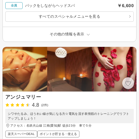
￥6,600
パックをしながらヘッドスパ
全員
すべてのスペシャルメニューを見る
その他の情報を表示
アンジュマリー
4.8
(2件)
シワやたるみ、ほうれい線が気になる方☆電気を流す表情筋のトレーニングでリフト
アップしましょう！
アクセス：名鉄犬山線 江南(愛知)駅 徒歩23分 車で５分
楽天スーパーDEAL
ポイントが貯まる・使える