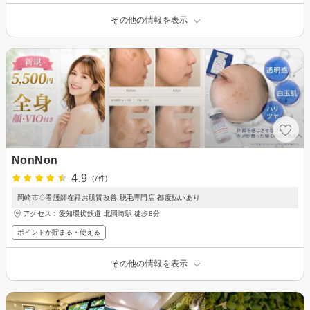
その他の情報を表示
NonNon
4.9
(7件)
岡崎市◇看護師在籍お肌質改善.脱毛専門店 都度払いあり
アクセス：愛知環状鉄道 北岡崎駅 徒歩8分
ポイントが貯まる・使える
その他の情報を表示