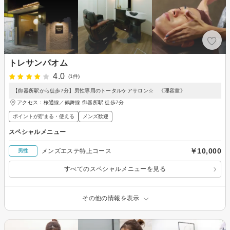
トレサンパオム
4.0
(1件)
【御器所駅から徒歩7分】男性専用のトータルケアサロン☆ 《理容室》
アクセス：桜通線／鶴舞線 御器所駅 徒歩7分
ポイントが貯まる・使える
メンズ歓迎
スペシャルメニュー
￥10,000
メンズエステ特上コース
男性
すべてのスペシャルメニューを見る
その他の情報を表示