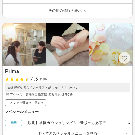
その他の情報を表示
Prima
4.5
(3件)
経験豊富な各スペシャリストがしっかりサポート♪
アクセス：東海旅客鉄道線 名古屋駅 徒歩5分
ポイントが貯まる・使える
スペシャルメニュー
-
【脱毛】初回カウンセリング※ご新規の方必須※
初回
すべてのスペシャルメニューを見る