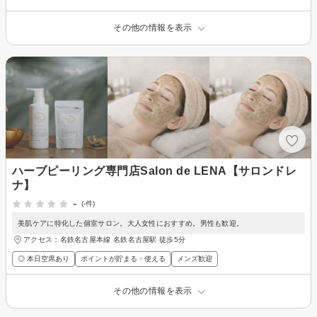
その他の情報を表示
ハーブピーリング専門店Salon de LENA【サロンドレ
ナ】
-
(-件)
美肌ケアに特化した個室サロン。大人女性におすすめ。男性も歓迎。
アクセス：名鉄名古屋本線 名鉄名古屋駅 徒歩5分
◎ 本日空席あり
ポイントが貯まる・使える
メンズ歓迎
その他の情報を表示