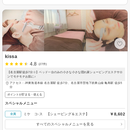
kissa
4.8
(27件)
【名古屋駅徒歩7分☆】ベッド一台のみの小さな小さな隠れ家シェービングエステサロ
ンでモチモチお肌に♪
アクセス：JR東海道本線 名古屋駅 徒歩7分、名古屋市営地下鉄東山線 亀島駅 徒歩5
分
ポイントが貯まる・使える
スペシャルメニュー
￥8,602
ミケ コ-ス 【シェービング＆エステ】
全員
すべてのスペシャルメニューを見る