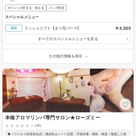
ポイントが貯まる・使える
メンズ歓迎
スペシャルメニュー
￥4,500
ラッシュリフト【まつ毛パーマ】
初回
すべてのスペシャルメニューを見る
その他の情報を表示
本格アロマリンパ専門サロン★ローズミー
-
(-件)
◆《ウイルス対策強化店》飛沫防止シート設置・手指消毒・換気・検温！徹底した衛