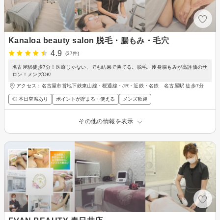
Kanaloa beauty salon 脱毛・腸もみ・毛穴
4.9
(37件)
名古屋駅徒歩7分！医療じゃない、でも結果で勝てる。脱毛、痩身腸もみが高評価のサ
ロン！メンズOK!
アクセス：名古屋市営地下鉄東山線・桜通線・JR・近鉄・名鉄 名古屋駅 徒歩7分
◎ 本日空席あり
ポイントが貯まる・使える
メンズ歓迎
その他の情報を表示