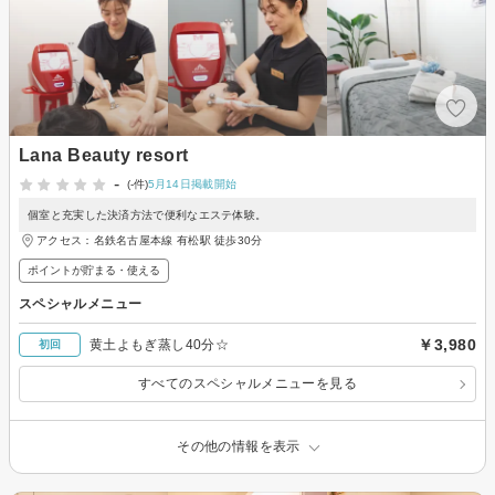
Lana Beauty resort
-
(-件)
5月14日掲載開始
個室と充実した決済方法で便利なエステ体験。
アクセス：名鉄名古屋本線 有松駅 徒歩30分
ポイントが貯まる・使える
スペシャルメニュー
￥3,980
黄土よもぎ蒸し40分☆
初回
すべてのスペシャルメニューを見る
その他の情報を表示