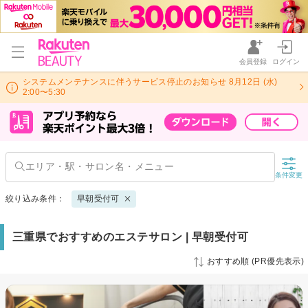
会員登録
ログイン
システムメンテナンスに伴うサービス停止のお知らせ 8月12日 (水)
2:00〜5:30
条件変更
絞り込み条件：
早朝受付可
三重県でおすすめのエステサロン | 早朝受付可
おすすめ順 (PR優先表示)