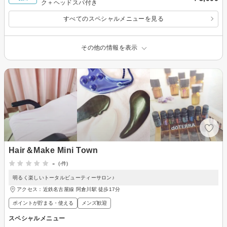
ク＋ヘッドスパ付き
すべてのスペシャルメニューを見る
その他の情報を表示
Hair＆Make Mini Town
-
(-件)
明るく楽しいトータルビューティーサロン♪
アクセス：近鉄名古屋線 阿倉川駅 徒歩17分
ポイントが貯まる・使える
メンズ歓迎
スペシャルメニュー