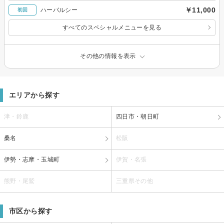
￥11,000
ハーバルシー
初回
すべてのスペシャルメニューを見る
その他の情報を表示
エリアから探す
津・鈴鹿
四日市・朝日町
桑名
松阪
伊勢・志摩・玉城町
伊賀・名張
熊野・尾鷲
三重県その他
市区から探す