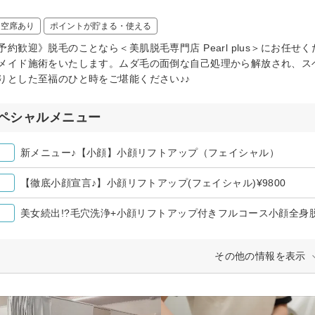
！
日空席あり
ポイントが貯まる・使える
予約歓迎》脱毛のことなら＜美肌脱毛専門店 Pearl plus＞にお
メイド施術をいたします。ムダ毛の面倒な自己処理から解放され、ス
りとした至福のひと時をご堪能ください♪♪
ペシャルメニュー
新メニュー♪【小顔】小顔リフトアップ（フェイシャル）
【徹底小顔宣言♪】小顔リフトアップ(フェイシャル)¥9800
美女続出!?毛穴洗浄+小顔リフトアップ付きフルコース小顔全身脱毛
その他の情報を表示