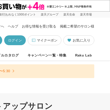
銀行]もれなく1000ポイント
楽天グループ
楽天生命
楽天市場
方へ
ヘルプ
お得な情報を受け取る
掲載ご希望のサロン様
ログイン
マイクーポン
お気に入り
イルカタログ
キャンペーン一覧・特集
Raku Lab
5:30
トアップサロン