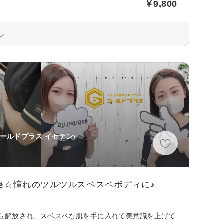
￥9,800
ゴールドプラス イセテン)
格☆憧れのツルツルスベスベボディに♪
ら解放され、スベスベな肌を手に入れて美意識を上げて