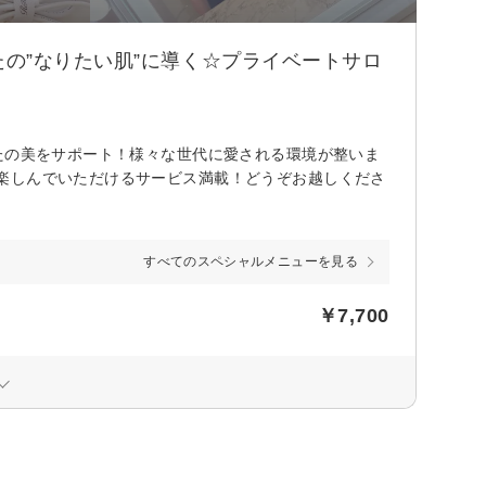
の”なりたい肌”に導く☆プライベートサロ
たの美をサポート！様々な世代に愛される環境が整いま
楽しんでいただけるサービス満載！どうぞお越しくださ
すべてのスペシャルメニューを見る
￥7,700