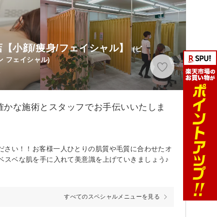
【小顔/痩身/フェイシャル】
(ビ
 フェイシャル)
分
確かな施術とスタッフでお手伝いいたしま
任せください！！お客様一人ひとりの肌質や毛質に合わせたオ
ベスベな肌を手に入れて美意識を上げていきましょう♪
すべてのスペシャルメニューを見る