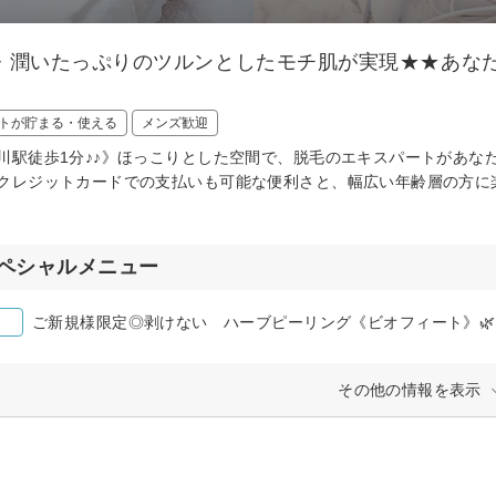
・潤いたっぷりのツルンとしたモチ肌が実現★★あなた
トが貯まる・使える
メンズ歓迎
川駅徒歩1分♪♪》ほっこりとした空間で、脱毛のエキスパートがあな
クレジットカードでの支払いも可能な便利さと、幅広い年齢層の方に
ペシャルメニュー
ご新規様限定◎剥けない ハーブピーリング《ビオフィート》🌿
その他の情報を表示