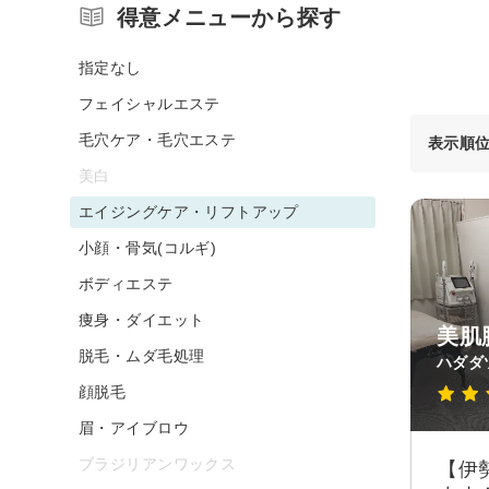
得意メニューから探す
指定なし
フェイシャルエステ
毛穴ケア・毛穴エステ
表示順
美白
エイジングケア・リフトアップ
小顔・骨気(コルギ)
ボディエステ
痩身・ダイエット
美肌
脱毛・ムダ毛処理
ハダダ
顔脱毛
眉・アイブロウ
ブラジリアンワックス
【伊