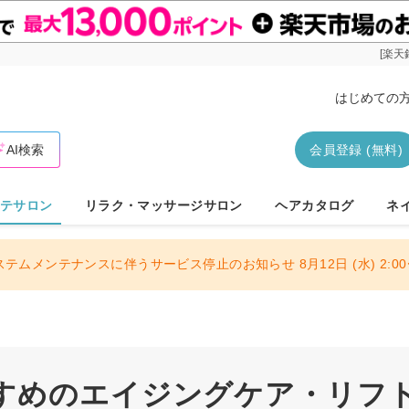
[楽天
はじめての
AI検索
会員登録 (無料)
テサロン
リラク・マッサージサロン
ヘアカタログ
ネ
ステムメンテナンスに伴うサービス停止のお知らせ 8月12日 (水) 2:00〜
すめのエイジングケア・リフ