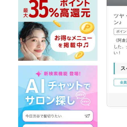
ツヤ
ン♪
ポイン
《阿倉
した。
い！
ス
全員