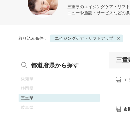
三重県の
エイジングケア・リフ
ニューや施設・サービスなどの
絞り込み条件：
エイジングケア・リフトアップ
三重
都道府県から探す
愛知県
エ
静岡県
三重県
岐阜県
市