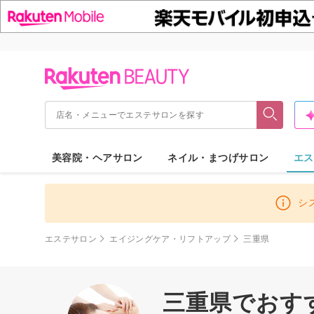
美容院・ヘアサロン
ネイル・まつげサロン
エス
シ
エステサロン
エイジングケア・リフトアップ
三重県
三重県でおす