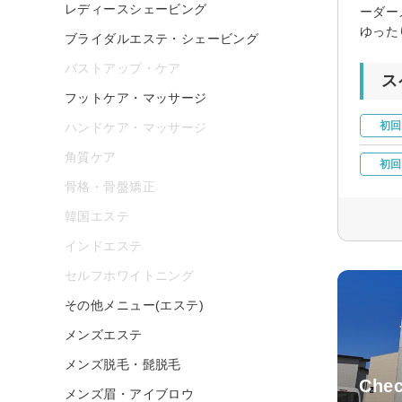
レディースシェービング
ーダー
ゆった
ブライダルエステ・シェービング
バストアップ・ケア
ス
フットケア・マッサージ
初回
ハンドケア・マッサージ
角質ケア
初回
骨格・骨盤矯正
韓国エステ
インドエステ
セルフホワイトニング
その他メニュー(エステ)
メンズエステ
メンズ脱毛・髭脱毛
Che
メンズ眉・アイブロウ