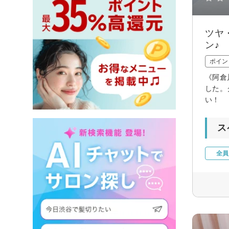
ツヤ
ン♪
ポイン
《阿倉
した。
い！
ス
全員