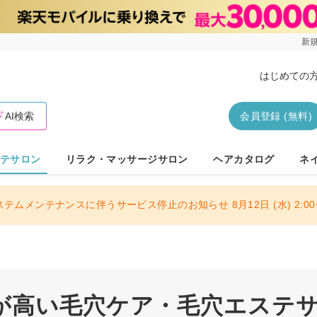
新規
はじめての
AI検索
会員登録 (無料)
テサロン
リラク・マッサージサロン
ヘアカタログ
ネ
ステムメンテナンスに伴うサービス停止のお知らせ 8月12日 (水) 2:00〜
が高い毛穴ケア・毛穴エステ