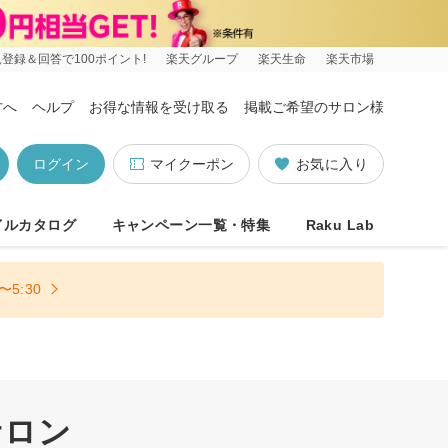
登録＆回答で100ポイント!
楽天グループ
楽天生命
楽天市場
方へ
ヘルプ
お得な情報を受け取る
掲載ご希望のサロン様
ログイン
マイクーポン
お気に入り
イルカタログ
キャンペーン一覧・特集
Raku Lab
5:30
サロン