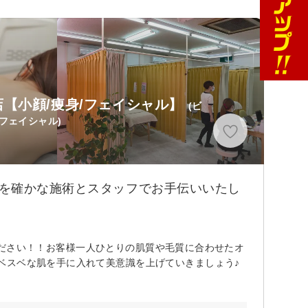
【小顔/痩身/フェイシャル】
(ビ
フェイシャル)
イを確かな施術とスタッフでお手伝いいたし
任せください！！お客様一人ひとりの肌質や毛質に合わせたオ
ベスベな肌を手に入れて美意識を上げていきましょう♪