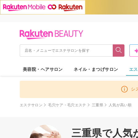
美容院・ヘアサロン
ネイル・まつげサロン
エス
シ
エステサロン
毛穴ケア・毛穴エステ
三重県
人気が高い順
三重県で人気