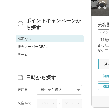
6月29
ポイントキャンペーンか
美容
ら探す
ポイン
指定なし
「肌荒
合わせ
楽天スーパーDEAL
湿ケア
得サロ
ス
初回
日時から探す
初回
来店日
日付から選択
来店時間
〜