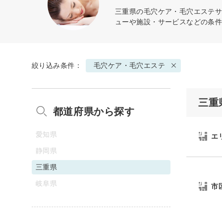
三重県の
毛穴ケア・毛穴エステ
サ
ューや施設・サービスなどの条
絞り込み条件：
毛穴ケア・毛穴エステ
三重
都道府県から探す
愛知県
エ
静岡県
三重県
岐阜県
市