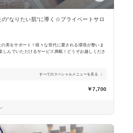
の”なりたい肌”に導く☆プライベートサロ
たの美をサポート！様々な世代に愛される環境が整いま
楽しんでいただけるサービス満載！どうぞお越しくださ
すべてのスペシャルメニューを見る
￥7,700