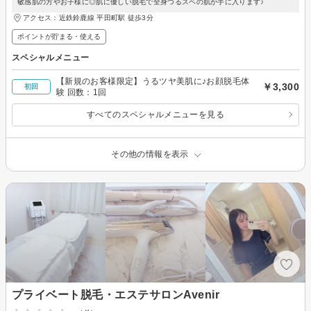
敏感肌の方やお子様に◎肌に優しい脱毛で全身つるスベの肌が手に入ります♪
アクセス：近鉄鈴鹿線 平田町駅 徒歩3分
ポイントが貯まる・使える
スペシャルメニュー
【新規のお客様限定】うるツヤ美肌に♪お顔脱毛体
￥3,300
初回
験 回数：1回
すべてのスペシャルメニューを見る
その他の情報を表示
プライベート脱毛・エステサロンAvenir