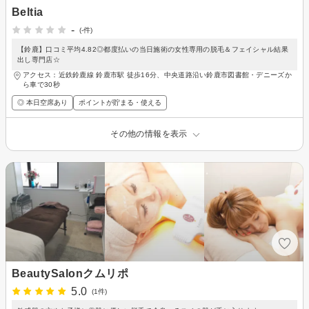
Beltia
-
(-件)
【鈴鹿】口コミ平均4.82◎都度払いの当日施術の女性専用の脱毛＆フェイシャル結果
出し専門店☆
アクセス：近鉄鈴鹿線 鈴鹿市駅 徒歩16分、中央道路沿い鈴鹿市図書館・デニーズか
ら車で30秒
◎ 本日空席あり
ポイントが貯まる・使える
その他の情報を表示
BeautySalonクムリポ
5.0
(1件)