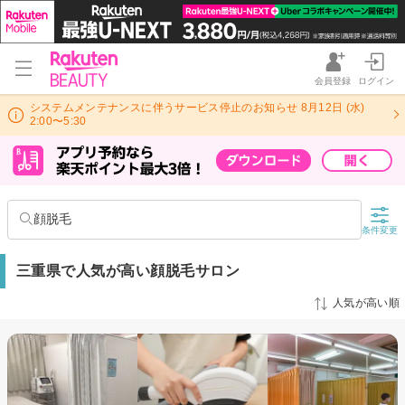
会員登録
ログイン
システムメンテナンスに伴うサービス停止のお知らせ 8月12日 (水)
2:00〜5:30
顔脱毛
条件変更
三重県で人気が高い顔脱毛サロン
人気が高い順