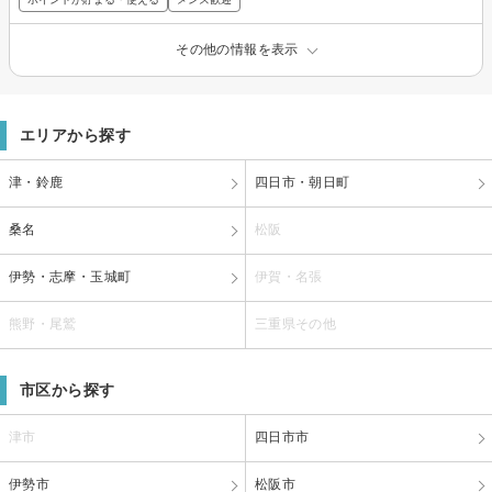
その他の情報を表示
エリアから探す
津・鈴鹿
四日市・朝日町
桑名
松阪
伊勢・志摩・玉城町
伊賀・名張
熊野・尾鷲
三重県その他
市区から探す
津市
四日市市
伊勢市
松阪市