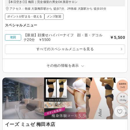
【本日空き◎】梅田｜完全個室の男女OK美容サロン
アクセス：各線 大阪梅田駅から 徒歩7分、JR各線 大阪駅から 徒歩10分
ポイントが貯まる・使える
メンズ歓迎
スペシャルメニュー
【新規】顔痩せハイパーナイフ 顔・首・デコル
￥5,500
初回
テ20分 ￥5500
すべてのスペシャルメニューを見る
その他の情報を表示
イーズ ミュゼ 梅田本店