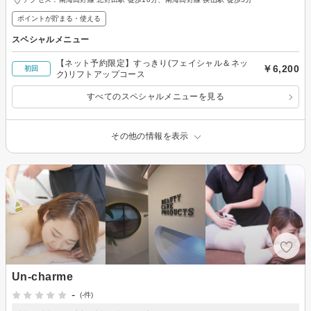
ポイントが貯まる・使える
スペシャルメニュー
【ネット予約限定】すっきり(フェイシャル＆ネッ
￥6,200
初回
ク)リフトアップコース
すべてのスペシャルメニューを見る
その他の情報を表示
Un-charme
-
(-件)