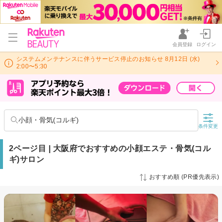
会員登録
ログイン
システムメンテナンスに伴うサービス停止のお知らせ 8月12日 (水)
2:00〜5:30
小顔・骨気(コルギ)
条件変更
2ページ目 | 大阪府でおすすめの小顔エステ・骨気(コル
ギ)サロン
おすすめ順 (PR優先表示)