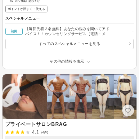
線 四ツ橋駅 徒歩5分
ポイントが貯まる・使える
スペシャルメニュー
【毎回先着３名無料】あなたの悩みを聞いてアド
-
初回
バイス！！カウンセリングサービス（電話・メー
ルだけも）
すべてのスペシャルメニューを見る
その他の情報を表示
プライベートサロンBRAG
4.1
(4件)