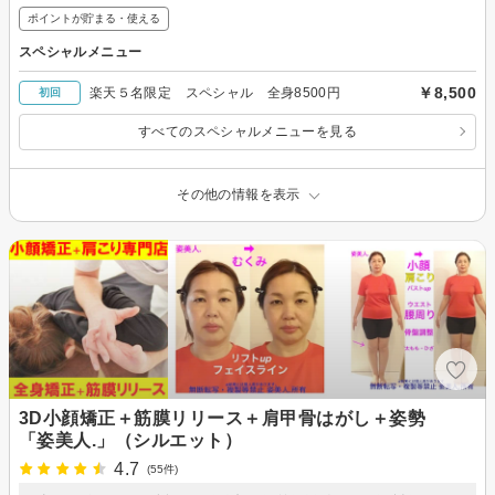
ポイントが貯まる・使える
スペシャルメニュー
￥8,500
楽天５名限定 スペシャル 全身8500円
初回
すべてのスペシャルメニューを見る
その他の情報を表示
3D小顔矯正＋筋膜リリース＋肩甲骨はがし＋姿勢
「姿美人.」（シルエット）
4.7
(55件)