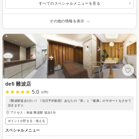
すべてのスペシャルメニューを見る
その他の情報を表示
defi 難波店
5.0
(1件)
《難波駅徒歩1分♪♪》《当日予約歓迎》あなたの『美』と『健康』のサポートをさせて
頂きます☆
アクセス：各線 難波駅 徒歩1分
ポイントが貯まる・使える
スペシャルメニュー