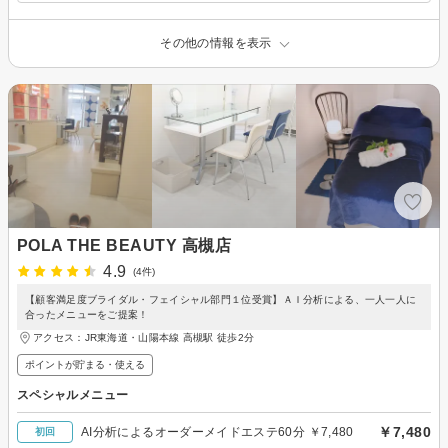
その他の情報を表示
POLA THE BEAUTY 高槻店
4.9
(4件)
【顧客満足度ブライダル・フェイシャル部門１位受賞】ＡＩ分析による、一人一人に
合ったメニューをご提案！
アクセス：JR東海道・山陽本線 高槻駅 徒歩2分
ポイントが貯まる・使える
スペシャルメニュー
￥7,480
AI分析によるオーダーメイドエステ60分 ￥7,480
初回