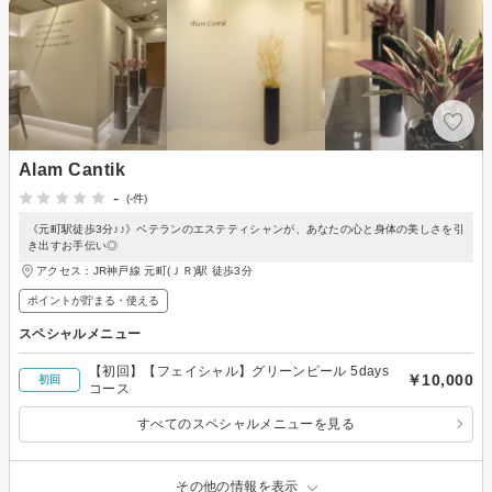
Alam Cantik
-
(-件)
《元町駅徒歩3分♪♪》ベテランのエステティシャンが、あなたの心と身体の美しさを引
き出すお手伝い◎
アクセス：JR神戸線 元町(ＪＲ)駅 徒歩3分
ポイントが貯まる・使える
スペシャルメニュー
【初回】【フェイシャル】グリーンピール 5days
￥10,000
初回
コース
すべてのスペシャルメニューを見る
その他の情報を表示