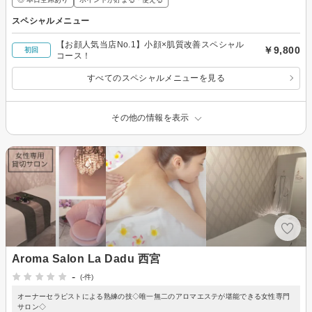
スペシャルメニュー
【お顔人気当店No.1】小顔×肌質改善スペシャル
￥9,800
初回
コース！
すべてのスペシャルメニューを見る
その他の情報を表示
Aroma Salon La Dadu 西宮
-
(-件)
オーナーセラピストによる熟練の技◇唯一無二のアロマエステが堪能できる女性専門
サロン◇