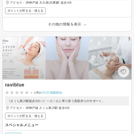
アクセス：JR神戸線 大久保(兵庫)駅 徒歩3分
ポイントが貯まる・使える
その他の情報を表示
raviblue
-
(-件)
6月2日掲載開始
《さくら夙川駅徒歩3分♪♪》一人一人に寄り添う美肌作りのサポート。
アクセス：JR神戸線 さくら夙川駅 徒歩3分
ポイントが貯まる・使える
スペシャルメニュー