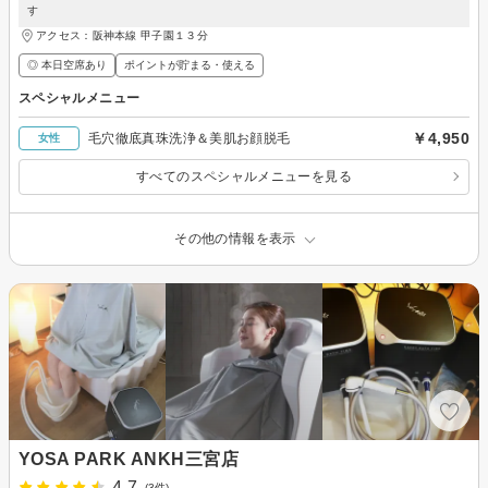
す
アクセス：阪神本線 甲子園１３分
◎ 本日空席あり
ポイントが貯まる・使える
スペシャルメニュー
￥4,950
毛穴徹底真珠洗浄＆美肌お顔脱毛
女性
すべてのスペシャルメニューを見る
その他の情報を表示
YOSA PARK ANKH三宮店
4.7
(3件)