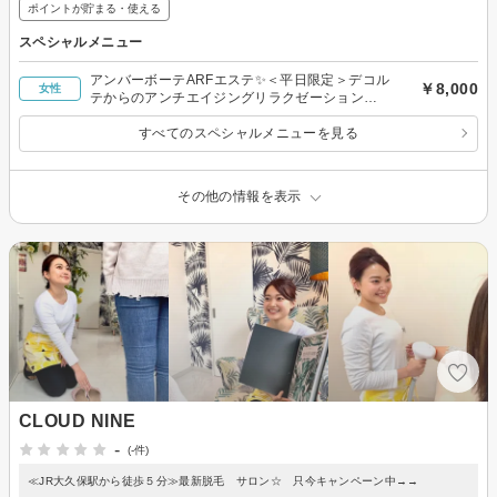
ポイントが貯まる・使える
スペシャルメニュー
アンバーボーテARFエステ✨＜平日限定＞デコル
￥8,000
女性
テからのアンチエイジングリラクゼーション
✨【お試し】
すべてのスペシャルメニューを見る
その他の情報を表示
CLOUD NINE
-
(-件)
≪JR大久保駅から徒歩５分≫最新脱毛 サロン☆ 只今キャンペーン中→→