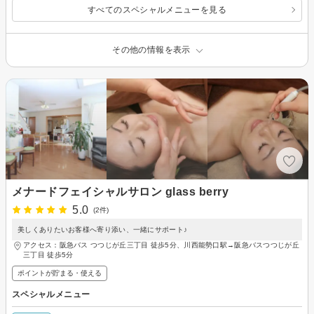
すべてのスペシャルメニューを見る
その他の情報を表示
メナードフェイシャルサロン glass berry
5.0
(2件)
美しくありたいお客様へ寄り添い、一緒にサポート♪
アクセス：阪急バス つつじが丘三丁目 徒歩5分、川西能勢口駅→阪急バスつつじが丘
三丁目 徒歩5分
ポイントが貯まる・使える
スペシャルメニュー