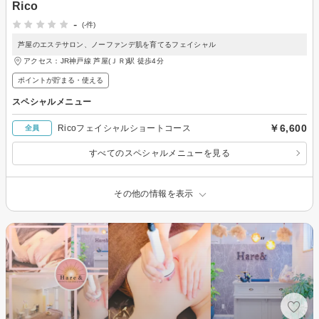
Rico
-
(-件)
芦屋のエステサロン、ノーファンデ肌を育てるフェイシャル
アクセス：JR神戸線 芦屋(ＪＲ)駅 徒歩4分
ポイントが貯まる・使える
スペシャルメニュー
￥6,600
Ricoフェイシャルショートコース
全員
すべてのスペシャルメニューを見る
その他の情報を表示