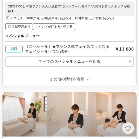
CIDESCOと本場フランスの伝統校“フランソワーズモリス”の資格を持つスタッフが在
籍★
アクセス：JR神戸線 元町(兵庫)駅 徒歩5分、JR神戸線 三ノ宮駅 徒歩5分
◎ 本日空席あり
ポイントが貯まる・使える
スペシャルメニュー
【スペシャル】★フランス式フェイスワックス＆
￥13,000
初回
フェイシャルソワン90分
すべてのスペシャルメニューを見る
その他の情報を表示