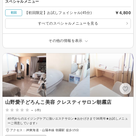
スペシャルメニュー
￥4,800
【初回限定】お試しフェイシャル(45分)
初回
すべてのスペシャルメニューを見る
その他の情報を表示
山野愛子どろんこ美容 クレスティサロン朝霧店
-
(-件)
40代からのエイジングケアに強いエステサロン★おかげさまで36周年★お試しメニュ
ーご用意しています♪
アクセス：JR東海道・山陽本線 朝霧駅 徒歩15分