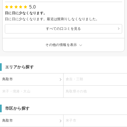
5.0
日に日に少なくなります。
日に日に少なくなります。最近は髭剃りしなくなりました。
すべての口コミを見る
その他の情報を表示
エリアから探す
鳥取市
倉吉・三朝
米子・境港・大山
鳥取県その他
市区から探す
鳥取市
米子市