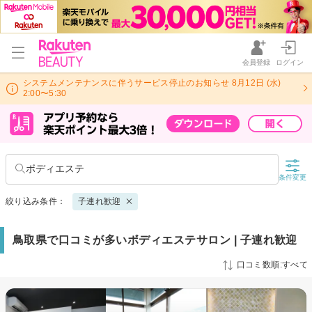
会員登録
ログイン
システムメンテナンスに伴うサービス停止のお知らせ 8月12日 (水)
2:00〜5:30
ボディエステ
条件変更
絞り込み条件：
子連れ歓迎
鳥取県で口コミが多いボディエステサロン | 子連れ歓迎
口コミ数順:すべて