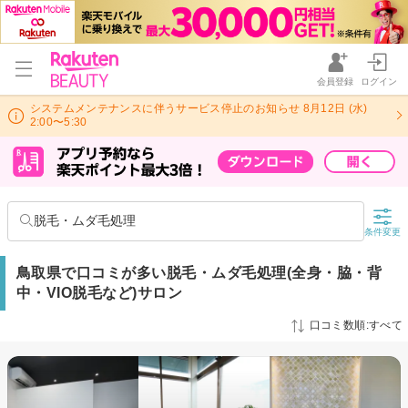
会員登録
ログイン
システムメンテナンスに伴うサービス停止のお知らせ 8月12日 (水)
2:00〜5:30
脱毛・ムダ毛処理
条件変更
鳥取県で口コミが多い脱毛・ムダ毛処理(全身・脇・背
中・VIO脱毛など)サロン
口コミ数順:すべて