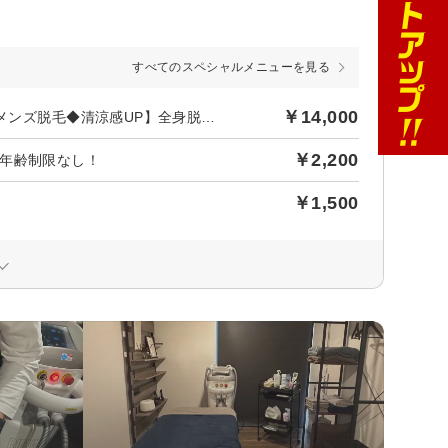
すべてのスペシャルメニューを見る
￥14,000
後日【1,272円】相当ポイントバック／９【ネット予約限定】【メンズ脱毛◆清涼感UP】全身脱毛（顔・VIOあり）
￥2,200
年齢制限なし！
￥1,500