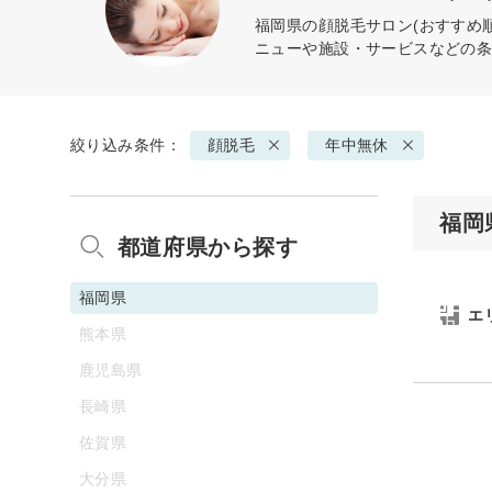
福岡県の
顔脱毛
サロン(おすすめ
ニューや施設・サービスなどの
絞り込み条件：
顔脱毛
年中無休
福岡
都道府県から探す
福岡県
エ
熊本県
鹿児島県
長崎県
佐賀県
大分県