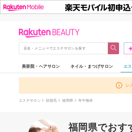
美容院・ヘアサロン
ネイル・まつげサロン
エス
シ
エステサロン
顔脱毛
福岡県
年中無休
福岡県でおすす