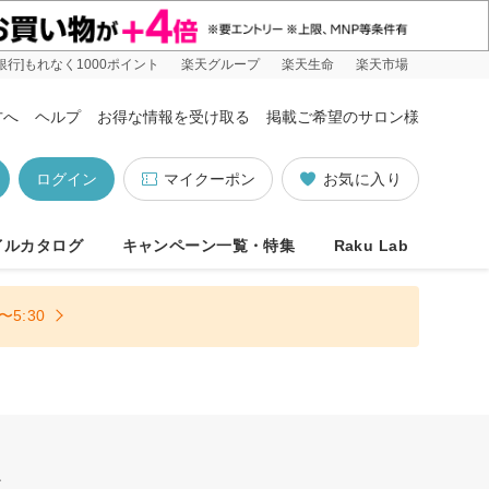
銀行]もれなく1000ポイント
楽天グループ
楽天生命
楽天市場
方へ
ヘルプ
お得な情報を受け取る
掲載ご希望のサロン様
ログイン
マイクーポン
お気に入り
イルカタログ
キャンペーン一覧・特集
Raku Lab
5:30
休