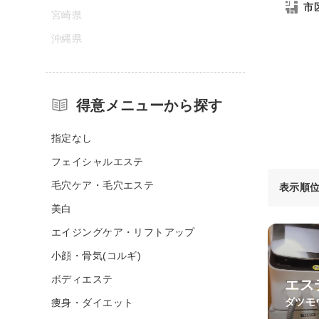
市
宮崎県
沖縄県
得意メニューから探す
指定なし
フェイシャルエステ
毛穴ケア・毛穴エステ
表示順
美白
エイジングケア・リフトアップ
小顔・骨気(コルギ)
ボディエステ
エス
ダツモ
痩身・ダイエット