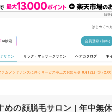
[楽天
はじめての
AI検索
会員登録 (無料)
テサロン
リラク・マッサージサロン
ヘアカタログ
ネ
ステムメンテナンスに伴うサービス停止のお知らせ 8月12日 (水) 2:00〜
めの顔脱毛サロン | 年中無