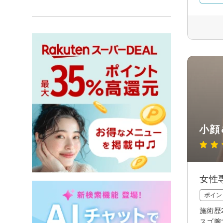
小顔
女性
ポイン
施術歴
スゴ腕