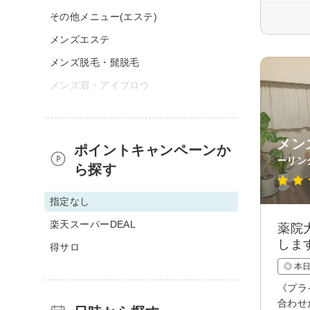
その他メニュー(エステ)
メンズエステ
メンズ脱毛・髭脱毛
メンズ眉・アイブロウ
メン
ポイントキャンペーンか
ーリン
ら探す
指定なし
楽天スーパーDEAL
薬院
しま
得サロ
◎ 本
《プラ
合わせ