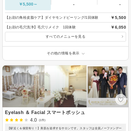
￥5,500～
-
-
￥5,500
【お顔の角栓皮脂ケア】ダイヤモンドピーリング/1回体験
￥6,050
【お顔の毛穴洗浄】毛穴リメイク 1回体験
すべてのメニューを見る
その他の情報を表示
Eyelash ＆ Facial スマートポッシュ
4.0
(1件)
【駅近く＆個室有り！】美肌を追求するサロンです。スタッフは全員ノーファンデー