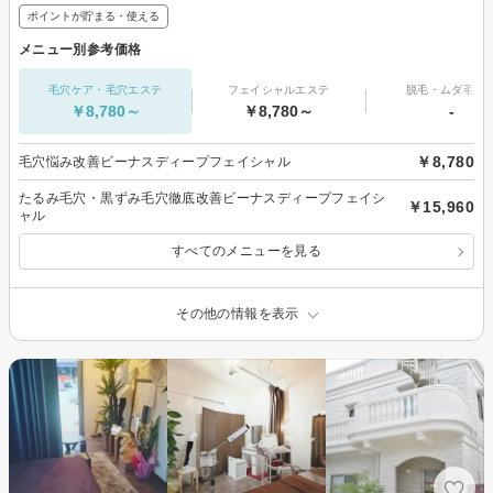
ポイントが貯まる・使える
メニュー別参考価格
毛穴ケア・毛穴エステ
フェイシャルエステ
脱毛・ムダ毛処
￥8,780～
￥8,780～
-
￥8,780
毛穴悩み改善ビーナスディープフェイシャル
たるみ毛穴・黒ずみ毛穴徹底改善ビーナスディープフェイシ
￥15,960
ャル
すべてのメニューを見る
その他の情報を表示