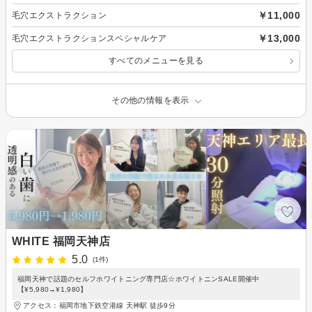
￥11,000
毛穴エクストラクション
￥13,000
毛穴エクストラクションスペシャルケア
すべてのメニューを見る
その他の情報を表示
WHITE 福岡天神店
5.0
(1件)
福岡天神で話題のセルフホワイトニング専門店☆ホワイトニンSALE開催中
【¥5,980→¥1,980】
アクセス：福岡市地下鉄空港線 天神駅 徒歩9分