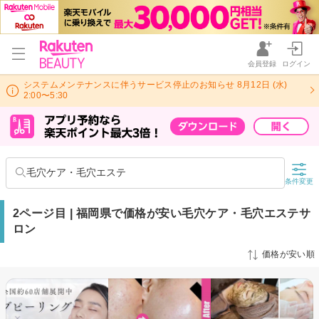
会員登録
ログイン
システムメンテナンスに伴うサービス停止のお知らせ 8月12日 (水)
2:00〜5:30
毛穴ケア・毛穴エステ
条件変更
2ページ目 | 福岡県で価格が安い毛穴ケア・毛穴エステサ
ロン
価格が安い順