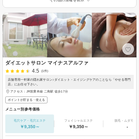
その他の情報を表示
ダイエットサロン マイナスアルファ
4.5
(1件)
店舗専用一軒家の隠れ家サロン♪ダイエット・エイジングケアのことなら「やせる専門
店」にお任せ下さい。
アクセス：JR筑豊本線 二島駅 徒歩17分
ポイントが貯まる・使える
メニュー別参考価格
毛穴ケア・毛穴エステ
フェイシャルエステ
脱毛・ムダ毛処
￥9,350～
￥9,350～
-