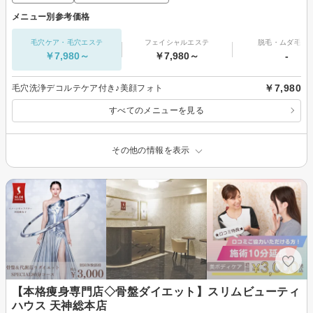
メニュー別参考価格
毛穴ケア・毛穴エステ
フェイシャルエステ
脱毛・ムダ毛処
￥7,980～
￥7,980～
-
￥7,980
毛穴洗浄デコルテケア付き♪美顔フォト
すべてのメニューを見る
その他の情報を表示
【本格痩身専門店◇骨盤ダイエット】スリムビューティ
ハウス 天神総本店