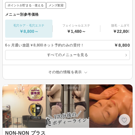
ポイントが貯まる・使える
メンズ歓迎
メニュー別参考価格
毛穴ケア・毛穴エステ
フェイシャルエステ
脱毛・ムダ毛処
￥8,800～
￥1,480～
￥22,800～
￥8,800
6ヶ月通い放題￥8,800ネット予約のみの受付！
すべてのメニューを見る
その他の情報を表示
NON-NON プラス