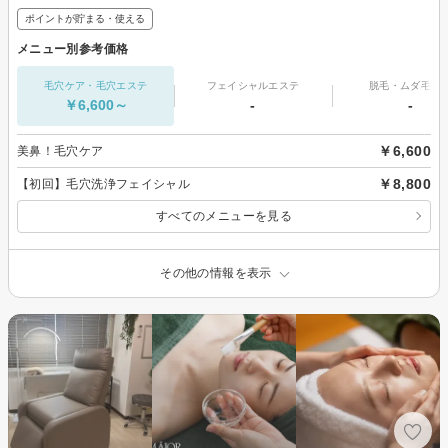
ポイントが貯まる・使える
メニュー別参考価格
毛穴ケア・毛穴エステ
フェイシャルエステ
脱毛・ムダ毛処
￥6,600～
-
-
￥6,600
美鼻！毛穴ケア
￥8,800
【初回】毛穴洗浄フェイシャル
すべてのメニューを見る
その他の情報を表示