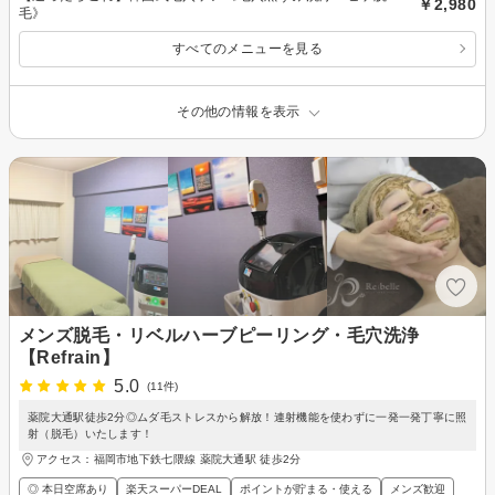
￥2,980
毛》
すべてのメニューを見る
その他の情報を表示
メンズ脱毛・リベルハーブピーリング・毛穴洗浄
【Refrain】
5.0
(11件)
薬院大通駅徒歩2分◎ムダ毛ストレスから解放！連射機能を使わずに一発一発丁寧に照
射（脱毛）いたします！
アクセス：福岡市地下鉄七隈線 薬院大通駅 徒歩2分
◎ 本日空席あり
楽天スーパーDEAL
ポイントが貯まる・使える
メンズ歓迎