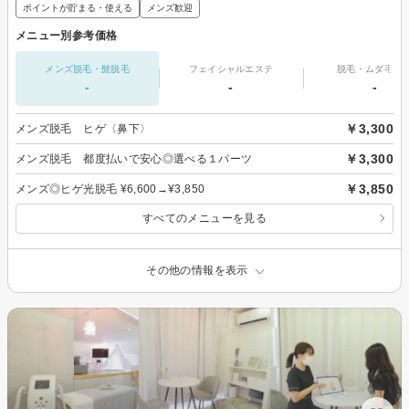
ポイントが貯まる・使える
メンズ歓迎
メニュー別参考価格
メンズ脱毛・髭脱毛
フェイシャルエステ
脱毛・ムダ毛処
-
-
-
￥3,300
メンズ脱毛 ヒゲ〈鼻下〉
￥3,300
メンズ脱毛 都度払いで安心◎選べる１パーツ
￥3,850
メンズ◎ヒゲ光脱毛 ¥6,600→¥3,850
すべてのメニューを見る
その他の情報を表示