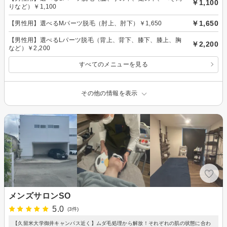
￥1,100
りなど）￥1,100
￥1,650
【男性用】選べるMパーツ脱毛（肘上、肘下）￥1,650
【男性用】選べるLパーツ脱毛（背上、背下、膝下、膝上、胸
￥2,200
など）￥2,200
すべてのメニューを見る
その他の情報を表示
メンズサロンSO
5.0
(3件)
【久留米大学御井キャンパス近く】ムダ毛処理から解放！それぞれの肌の状態に合わ