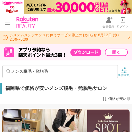
会員登録
ログイン
システムメンテナンスに伴うサービス停止のお知らせ 8月12日 (水)
2:00〜5:30
メンズ脱毛・髭脱毛
条件変更
福岡県で価格が安いメンズ脱毛・髭脱毛サロン
価格が安い順