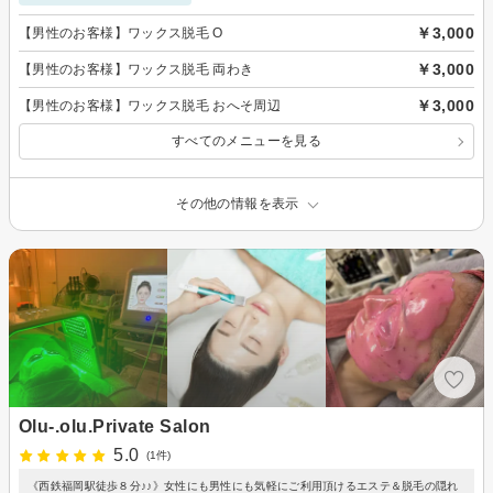
￥3,000
【男性のお客様】ワックス脱毛 O
￥3,000
【男性のお客様】ワックス脱毛 両わき
￥3,000
【男性のお客様】ワックス脱毛 おへそ周辺
すべてのメニューを見る
その他の情報を表示
Olu-.olu.Private Salon
5.0
(1件)
《西鉄福岡駅徒歩８分♪♪》女性にも男性にも気軽にご利用頂けるエステ＆脱毛の隠れ