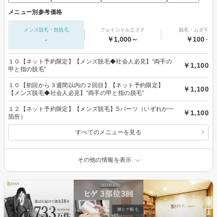
メニュー別参考価格
メンズ脱毛・髭脱毛
フェイシャルエステ
脱毛・ムダ毛処
-
￥1,000～
￥100～
１０【ネット予約限定】【メンズ脱毛◆社会人必見】“両手の
￥1,100
甲と指の脱毛”
１０【初回から３週間以内の２回目】【ネット予約限定】
￥1,100
【メンズ脱毛◆社会人必見】“両手の甲と指の脱毛”
１２【ネット予約限定】【メンズ脱毛】Sパーツ（いずれか一
￥1,100
箇所）
すべてのメニューを見る
その他の情報を表示