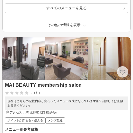
すべてのメニューを見る
その他の情報を表示
MAI BEAUTY membership salon
-
(-件)
現在はこちらの記載内容と変わったメニュー構成になっています(≧▽≦)詳しくは直接
お電話ください♪
アクセス：JR 城野駅北口 徒歩4分
ポイントが貯まる・使える
メンズ歓迎
メニュー別参考価格