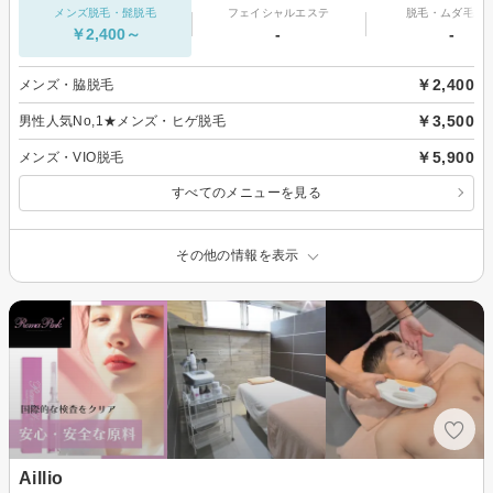
メンズ脱毛・髭脱毛
フェイシャルエステ
脱毛・ムダ毛処
￥2,400～
-
-
￥2,400
メンズ・脇脱毛
￥3,500
男性人気No,1★メンズ・ヒゲ脱毛
￥5,900
メンズ・VIO脱毛
すべてのメニューを見る
その他の情報を表示
Aillio