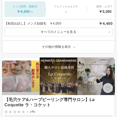
メンズ脱毛・髭脱毛
フェイシャルエステ
脱毛・ムダ毛処
￥4,400～
-
￥3,300～
￥4,400
【初回お試し】メンズ顔脱毛 ￥4,000
すべてのメニューを見る
その他の情報を表示
【毛穴ケア&ハーブピーリング専門サロン】La
Coquette ラ・コケット
-
(-件)