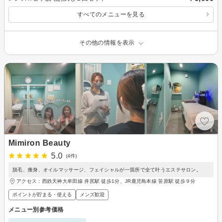
すべてのメニューを見る
その他の情報を表示
Mimiron Beauty
5.0
(4件)
脱毛、痩身、オイルマッサージ、フェイシャルが一箇所で全て叶うエステサロン。
アクセス：西鉄天神大牟田線 井尻駅 徒歩1分、JR鹿児島本線 笹原駅 徒歩９分
ポイントが貯まる・使える
メンズ歓迎
メニュー別参考価格