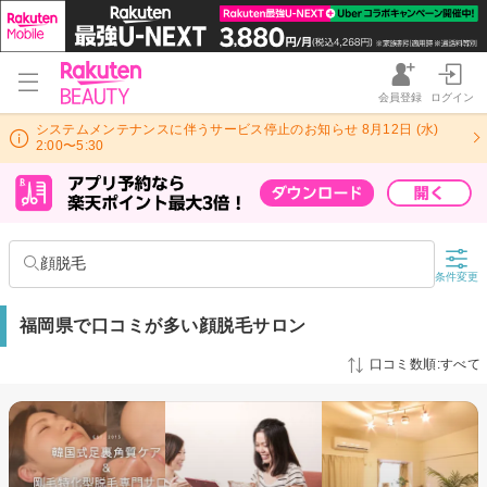
会員登録
ログイン
システムメンテナンスに伴うサービス停止のお知らせ 8月12日 (水)
2:00〜5:30
顔脱毛
条件変更
福岡県で口コミが多い顔脱毛サロン
口コミ数順:すべて