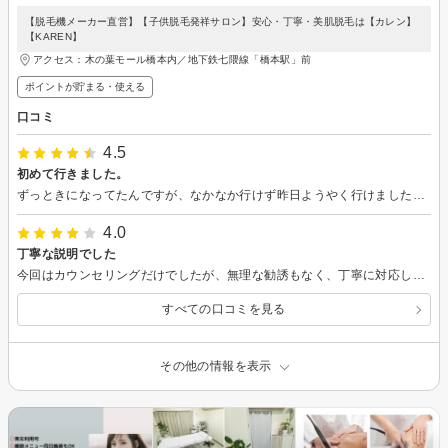
【脱毛機メーカー直営】【子供脱毛発祥サロン】安心・丁寧・美肌脱毛は【カレン】
【KAREN】
アクセス：木の葉モール橋本内／地下鉄七隈線「橋本駅」前
ポイントが貯まる・使える
口コミ
4.5
初めて行きました。
ずっときになってたんですが、なかなか行けず昨日ようやく行けました。 説明が分かりやすくて良かったです。 今後、通うことになりました。
4.0
丁寧な説明でした
今回はカウンセリングだけでしたが、無理な勧誘もなく、丁寧に対応していただきました。
すべての口コミを見る
その他の情報を表示