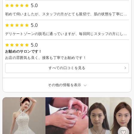
5.0
初めて伺いましたが、スタッフの方がとても親切で、肌の状態を丁寧にカウンセリングしてくださいました。施術も心地よく、終わった後は肌のトーンが明るくなり、触り心地ももちもちに。自分に合ったホームケアのアドバイスもいただけて、とても参考になりました。 店内は清潔感があり、落ち着いた雰囲気でリラックスして過ごせます。肌質改善を本気で目指したい方におすすめのサロンです。これからも通って、さらに肌の変化を楽しみにしたいと思います。ありがとうございました！
5.0
デリケートゾーンの脱毛に通っていますが、毎回同じスタッフの方にしてもらえるのがポイントで、マンション一室の完全なるプライベートサロンなので、こっそり通いたい派の私には◎
5.0
お勧めのサロンです！
お店の雰囲気も良く、接客も丁寧でお勧めです！
すべての口コミを見る
その他の情報を表示