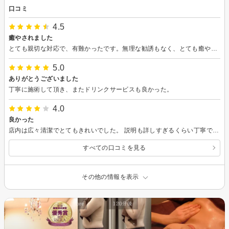
口コミ
4.5
癒やされました
とても親切な対応で、有難かったです。無理な勧誘もなく、とても癒やされた2時間でした。
5.0
ありがとうございました
丁寧に施術して頂き、またドリンクサービスも良かった。
4.0
良かった
店内は広々清潔でとてもきれいでした。 説明も詳しすぎるくらい丁寧でした。 コースとキャンペーンがいくつかあったので来店されて説明聞くことをお勧めします。
すべての口コミを見る
その他の情報を表示