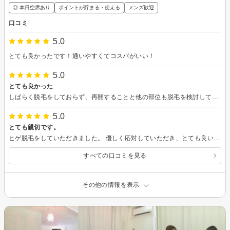
◎ 本日空席あり
ポイントが貯まる・使える
メンズ歓迎
口コミ
5.0
とても良かったです！通いやすくてコスパがいい！
5.0
とても良かった
しばらく脱毛をしておらず、再開することと他の部位も脱毛を検討している旨を伝えるとスタッフさんがわかりやすく丁寧に説明してくれたので非常にわかりやすかった。金額も思った以上に安かったので驚きでした。
5.0
とても親切です。
ヒゲ脱毛をしていただきました。 優しく応対していただき、とても良い時間を過ごすことができました。 定期的に通いたいと思います。
すべての口コミを見る
その他の情報を表示