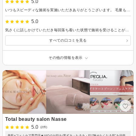
5.0
いつもスピーディな施術を実施いただきありがとうございます。 毛量も減って満足しています。
5.0
気さくに話しかけていただき毎回落ち着いた状態で施術を受けることができました。 いつもありがとうございます。
すべての口コミを見る
その他の情報を表示
Total beauty salon Nasse
5.0
(2件)
美肌×フェムケア専門店★VIOのお悩み(黒ずみ・たるみ・匂)”魅せたくなる肌”を目指