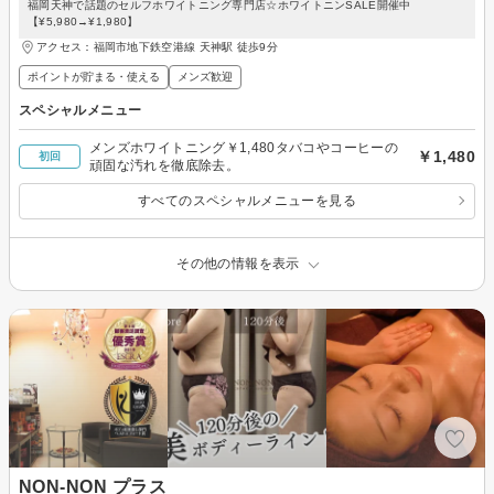
福岡天神で話題のセルフホワイトニング専門店☆ホワイトニンSALE開催中
【¥5,980→¥1,980】
アクセス：福岡市地下鉄空港線 天神駅 徒歩9分
ポイントが貯まる・使える
メンズ歓迎
スペシャルメニュー
メンズホワイトニング￥1,480タバコやコーヒーの
￥1,480
初回
頑固な汚れを徹底除去。
すべてのスペシャルメニューを見る
その他の情報を表示
NON-NON プラス