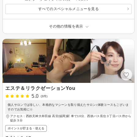
すべてのスペシャルメニューを見る
その他の情報を表示
エステ＆リラクゼーションYou
5.0
(3件)
個人サロンでは珍しい、本格的なマシーンを取り揃えたサロン♪体験コースもございま
すのでお気軽に☆
アクセス：西鉄天神大牟田線 高宮(福岡)駅 車で10分、西鉄バス長住３丁目バス停から
徒歩３分
ポイントが貯まる・使える