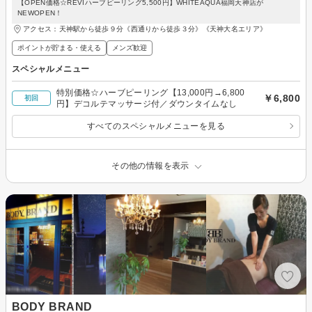
【OPEN価格☆REVIハーブピーリング5,500円】WHITEAQUA福岡天神店が
NEWOPEN！
アクセス：天神駅から徒歩９分《西通りから徒歩３分》《天神大名エリア》
ポイントが貯まる・使える
メンズ歓迎
スペシャルメニュー
特別価格☆ハーブピーリング【13,000円→6,800
￥6,800
初回
円】デコルテマッサージ付／ダウンタイムなし
すべてのスペシャルメニューを見る
その他の情報を表示
BODY BRAND