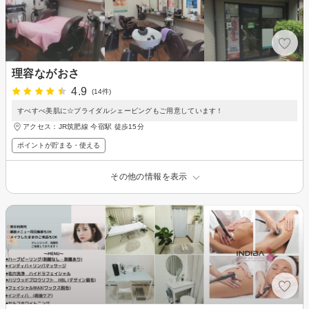
理容ながおさ
4.9
(14件)
すべすべ美肌に☆ブライダルシェービングもご用意しています！
アクセス：JR筑肥線 今宿駅 徒歩15分
ポイントが貯まる・使える
その他の情報を表示