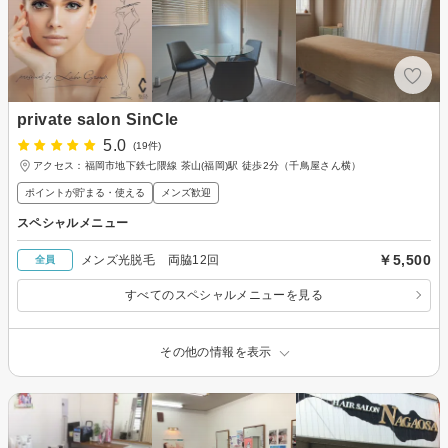
private salon SinCle
5.0
(19件)
アクセス：福岡市地下鉄七隈線 茶山(福岡)駅 徒歩2分（千鳥屋さん横）
ポイントが貯まる・使える
メンズ歓迎
スペシャルメニュー
￥5,500
メンズ光脱毛 両脇12回
全員
すべてのスペシャルメニューを見る
その他の情報を表示