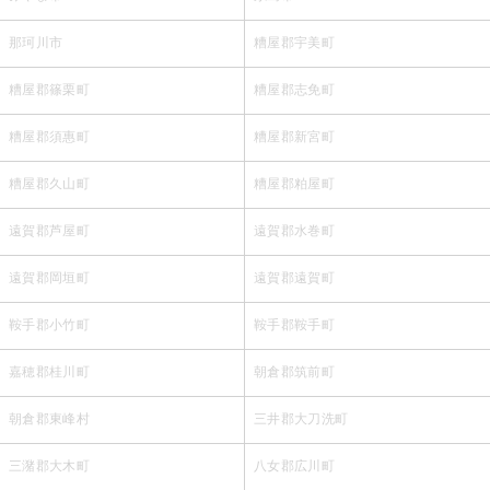
那珂川市
糟屋郡宇美町
糟屋郡篠栗町
糟屋郡志免町
糟屋郡須惠町
糟屋郡新宮町
糟屋郡久山町
糟屋郡粕屋町
遠賀郡芦屋町
遠賀郡水巻町
遠賀郡岡垣町
遠賀郡遠賀町
鞍手郡小竹町
鞍手郡鞍手町
嘉穂郡桂川町
朝倉郡筑前町
朝倉郡東峰村
三井郡大刀洗町
三潴郡大木町
八女郡広川町