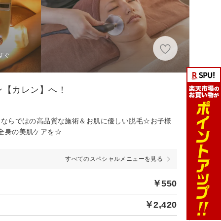
すぐ
ン【カレン】へ！
ンならではの高品質な施術＆お肌に優しい脱毛☆お子様
全身の美肌ケアを☆
すべてのスペシャルメニューを見る
￥550
￥2,420