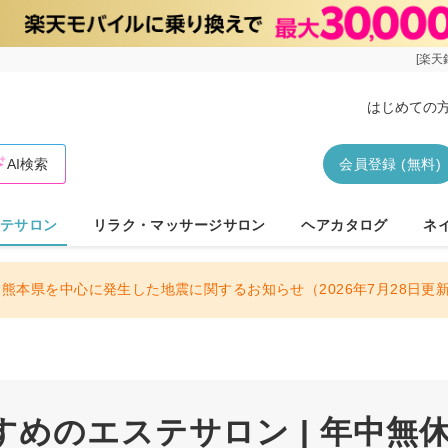
[楽天
はじめての
AI検索
会員登録 (無料)
テサロン
リラク・マッサージサロン
ヘアカタログ
ネ
熊本県を中心に発生した地震に関するお知らせ（2026年7月28日更
めのエステサロン | 年中無