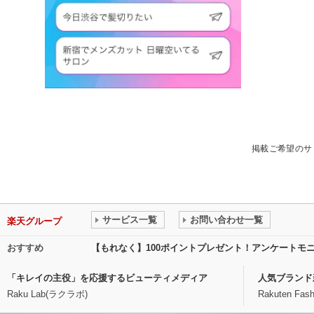
掲載ご希望のサ
サービス一覧
お問い合わせ一覧
楽天グループ
おすすめ
【もれなく】100ポイントプレゼント！アンケートモ
「キレイの主役」を応援するビューティメディア
人気ブランド
Raku Lab(ラクラボ)
Rakuten Fash