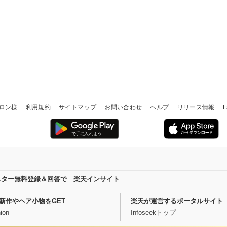
ロン様
利用規約
サイトマップ
お問い合わせ
ヘルプ
リリース情報
F
ニター無料登録＆回答で 楽天インサイト
新作やヘア小物をGET
楽天が運営するポータルサイト
ion
Infoseekトップ