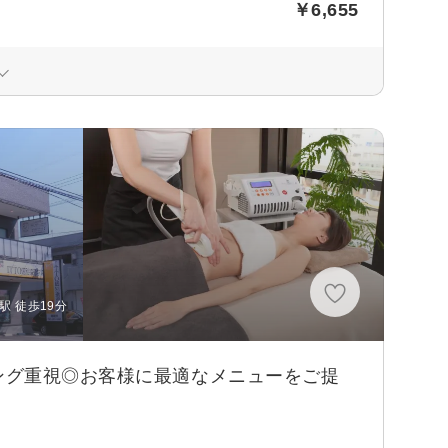
￥6,655
駅 徒歩19分
ング重視◎お客様に最適なメニューをご提