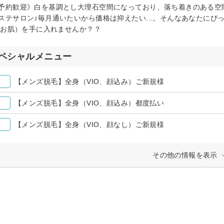
予約歓迎》白を基調とし大理石空間になっており、落ち着きのある空
ステサロン♪毎月通いたいから価格は抑えたい...。そんなあなたに
y（お肌）を手に入れませんか？？
ペシャルメニュー
【メンズ脱毛】全身（VIO、顔込み）ご新規様
【メンズ脱毛】全身（VIO、顔込み）都度払い
【メンズ脱毛】全身（VIO、顔なし）ご新規様
その他の情報を表示