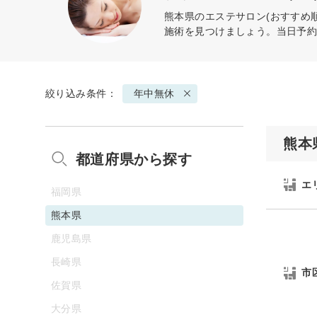
熊本県のエステサロン(おすすめ
施術を見つけましょう。当日予
絞り込み条件：
年中無休
熊本
都道府県から探す
エ
福岡県
熊本県
鹿児島県
長崎県
市
佐賀県
大分県