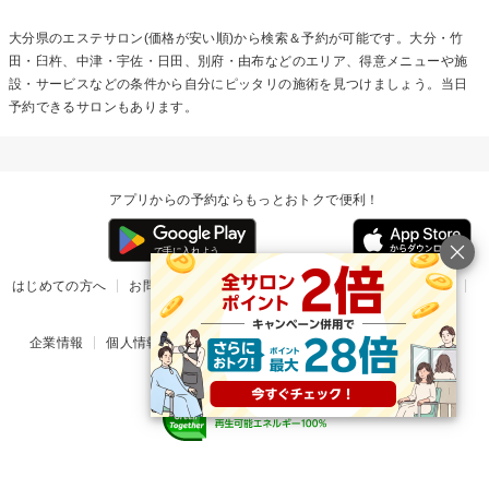
大分県のエステサロン(価格が安い順)から検索＆予約が可能です。大分・竹
田・臼杵、中津・宇佐・日田、別府・由布などのエリア、得意メニューや施
設・サービスなどの条件から自分にピッタリの施術を見つけましょう。当日
予約できるサロンもあります。
アプリからの予約ならもっとおトクで便利！
はじめての方へ
お問い合わせ
ヘルプ
リリース情報
利用規約
掲載ご希望のサロン様
企業情報
個人情報保護方針
楽天のサービス一覧
アプリ一覧
© Rakuten Group, Inc.