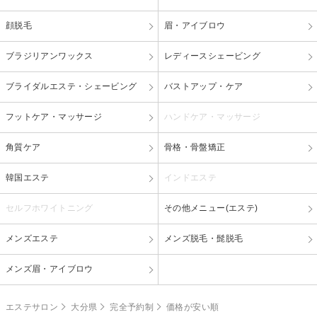
顔脱毛
眉・アイブロウ
ブラジリアンワックス
レディースシェービング
ブライダルエステ・シェービング
バストアップ・ケア
フットケア・マッサージ
ハンドケア・マッサージ
角質ケア
骨格・骨盤矯正
韓国エステ
インドエステ
セルフホワイトニング
その他メニュー(エステ)
メンズエステ
メンズ脱毛・髭脱毛
メンズ眉・アイブロウ
エステサロン
大分県
完全予約制
価格が安い順