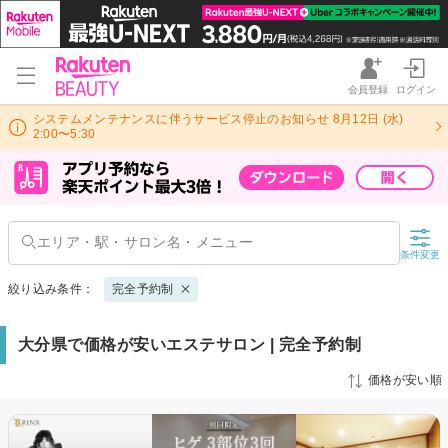
会員登録
ログイン
システムメンテナンスに伴うサービス停止のお知らせ 8月12日 (水)
2:00〜5:30
条件変更
絞り込み条件：
完全予約制
大分県で価格が安いエステサロン | 完全予約制
価格が安い順