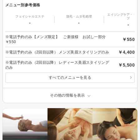
メニュー別参考価格
エイジングケア・リフ
フェイシャルエステ
脱毛・ムダ毛処理
プ
-
-
-
※電話予約のみ【メンズ限定】 ご新規様 お試し一部分
￥550
￥550
￥4,400
※電話予約のみ（2回目以降） メンズ美眉スタイリングのみ
※電話予約のみ（2回目以降） レディース美眉スタイリング
￥5,500
のみ
すべてのメニューを見る
その他の情報を表示