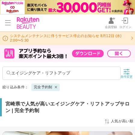
会員登録
ログイン
システムメンテナンスに伴うサービス停止のお知らせ 8月12日 (水)
2:00〜5:30
エイジングケア・リフトアップ
条件変更
絞り込み条件：
完全予約制
宮崎県で人気が高いエイジングケア・リフトアップサロ
ン | 完全予約制
人気が高い順