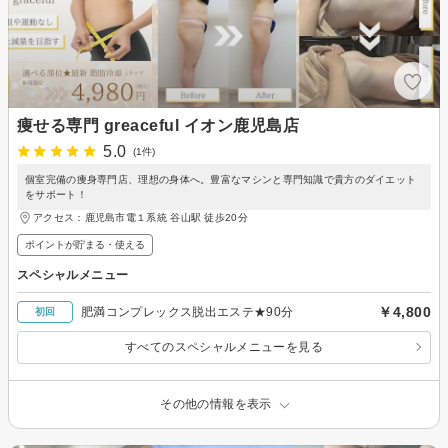
痩せる専門 greaceful イオン鹿児島店
5.0
(1件)
個室完備の痩身専門店、理想の身体へ。豊富なマシンと専門知識で貴方のダイエット
をサポート！
アクセス：鹿児島市電１系統 谷山駅 徒歩20分
ポイントが貯まる・使える
スペシャルメニュー
￥4,800
肥満コンプレックス脱出エステ★90分
初回
すべてのスペシャルメニューを見る
その他の情報を表示