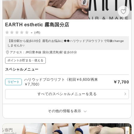
EARTH esthetic 霧島国分店
-
(-件)
【国分駅から徒歩10分】眉毛のお悩みに◆◆ハリウッドブロウリフトで印象change
しませんか♪
アクセス：JR日豊本線 国分(鹿児島)駅 徒歩10分
ポイントが貯まる・使える
スペシャルメニュー
ハリウッドブロウリフト《初回￥6,600/再来
￥7,700
リピート
￥7,700》
すべてのスペシャルメニューを見る
その他の情報を表示