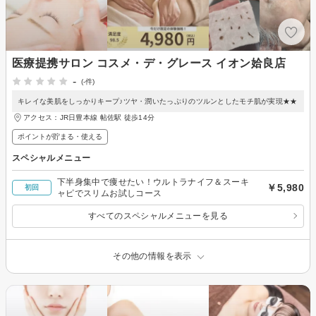
医療提携サロン コスメ・デ・グレース イオン姶良店
-
(-件)
キレイな美肌をしっかりキープ♪ツヤ・潤いたっぷりのツルンとしたモチ肌が実現★★
アクセス：JR日豊本線 帖佐駅 徒歩14分
ポイントが貯まる・使える
スペシャルメニュー
下半身集中で痩せたい！ウルトラナイフ＆スーキ
￥5,980
初回
ャピでスリムお試しコース
すべてのスペシャルメニューを見る
その他の情報を表示