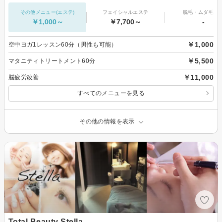
その他メニュー(エステ)
フェイシャルエステ
脱毛・ムダ毛処
￥1,000～
￥7,700～
-
￥1,000
空中ヨガ1レッスン60分（男性も可能）
￥5,500
マタニティトリートメント60分
￥11,000
脳疲労改善
すべてのメニューを見る
その他の情報を表示
Total Beauty Stella