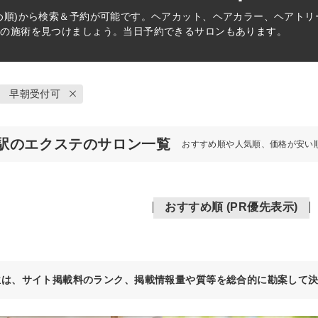
め順)から検索＆予約が可能です。ヘアカット、ヘアカラー、ヘアト
リの施術を見つけましょう。当日予約できるサロンもあります。
早朝受付可
駅のエクステのサロン一覧
おすすめ順や人気順、価格が安い
おすすめ順 (PR優先表示)
位は、サイト掲載料のランク、掲載情報量や質等を総合的に勘案して