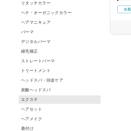
リタッチカラー
全員
ヘナ・オーガニックカラー
ヘアマニキュア
パーマ
デジタルパーマ
縮毛矯正
ストレートパーマ
トリートメント
ヘッドスパ・頭皮ケア
炭酸ヘッドスパ
エクステ
ヘアセット
ヘアメイク
着付け