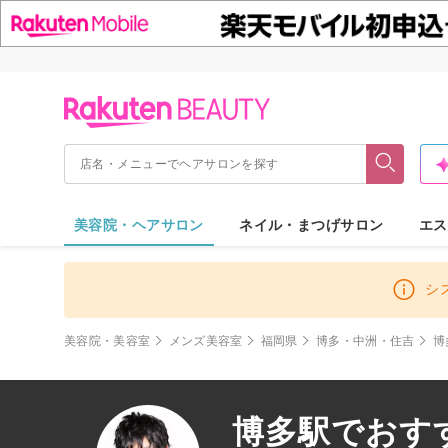
美容院・ヘアサロン
ネイル・まつげサロン
エス
シ
美容院・美容室
メンズ美容室
福岡県
博多・中洲・住吉
博
博多駅でおすす