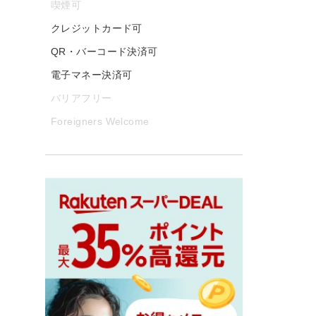
喫煙可
クレジットカード可
QR・バーコード決済可
電子マネー決済可
バリアフリー
Foreigners Welcome