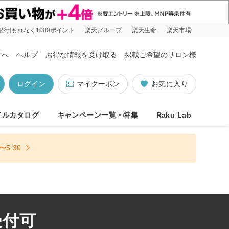
銀行]もれなく1000ポイント
楽天グループ
楽天生命
楽天市場
方へ
ヘルプ
お得な情報を受け取る
掲載ご希望のサロン様
ログイン
マイクーポン
お気に入り
イルカタログ
キャンペーン一覧・特集
Raku Lab
5:30
受付可