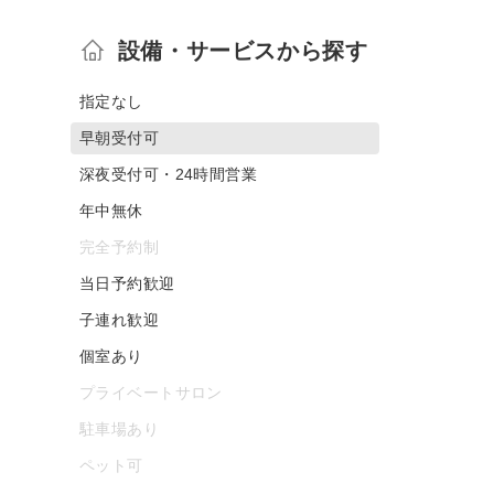
設備・サービスから探す
指定なし
早朝受付可
深夜受付可・24時間営業
年中無休
完全予約制
当日予約歓迎
子連れ歓迎
個室あり
プライベートサロン
駐車場あり
ペット可