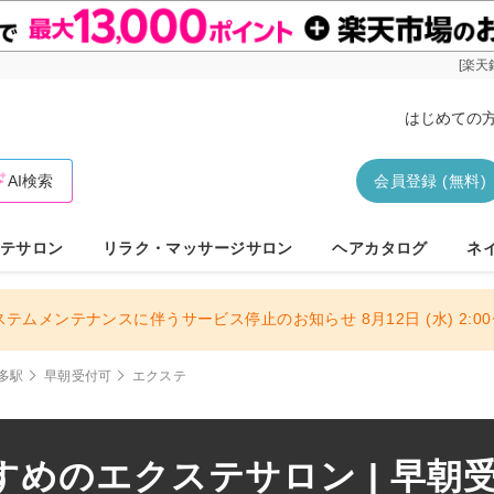
[楽天
はじめての
AI検索
会員登録 (無料)
テサロン
リラク・マッサージサロン
ヘアカタログ
ネ
ステムメンテナンスに伴うサービス停止のお知らせ 8月12日 (水) 2:00〜
多駅
早朝受付可
エクステ
めのエクステサロン | 早朝