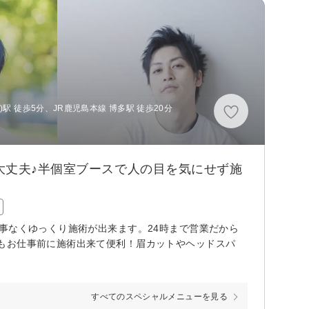
駅 徒歩5分、JR鹿児島本線 博多駅 徒歩20分
大丈夫♪半個室ブースで人の目を気にせず施
事なくゆっくり施術が出来ます。24時まで営業だから
もお仕事前に施術出来て便利！眉カットやヘッドスパ
すべてのスペシャルメニューを見る