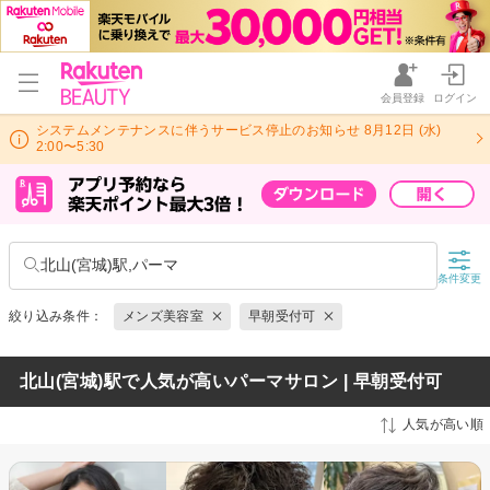
会員登録
ログイン
システムメンテナンスに伴うサービス停止のお知らせ 8月12日 (水)
2:00〜5:30
北山(宮城)駅,パーマ
条件変更
絞り込み条件：
メンズ美容室
早朝受付可
北山(宮城)駅で人気が高いパーマサロン | 早朝受付可
人気が高い順