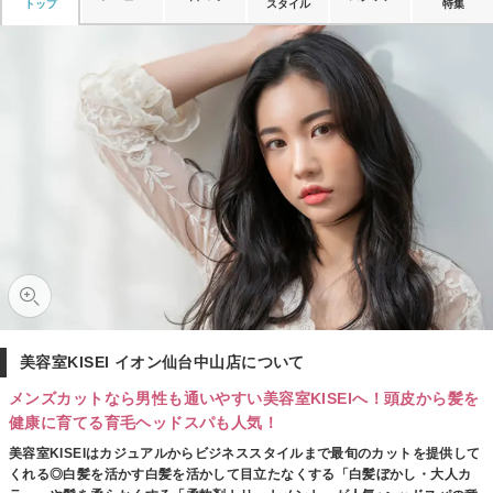
トップ
スタイル
特集
美容室KISEI イオン仙台中山店について
メンズカットなら男性も通いやすい美容室KISEIへ！頭皮から髪を
健康に育てる育毛ヘッドスパも人気！
美容室KISEIはカジュアルからビジネススタイルまで最旬のカットを提供して
くれる◎白髪を活かす白髪を活かして目立たなくする「白髪ぼかし・大人カ