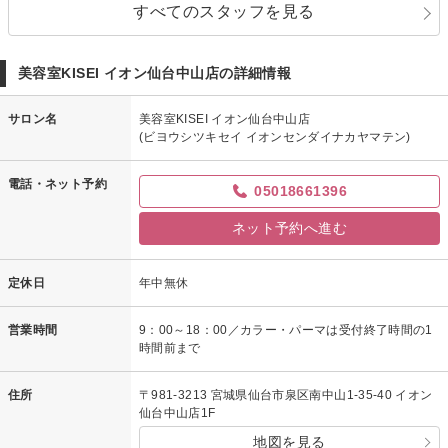
すべてのスタッフを見る
美容室KISEI イオン仙台中山店の詳細情報
サロン名
美容室KISEI イオン仙台中山店
(ビヨウシツキセイ イオンセンダイナカヤマテン)
電話・ネット予約
05018661396
ネット予約へ進む
定休日
年中無休
営業時間
9：00～18：00／カラー・パーマは受付終了時間の1
時間前まで
住所
〒981-3213 宮城県仙台市泉区南中山1-35-40 イオン
仙台中山店1F
地図を見る