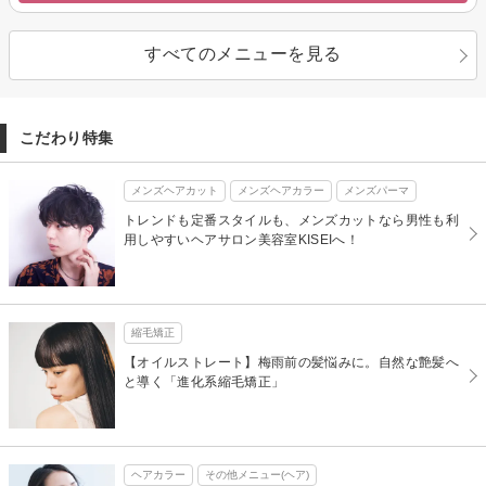
すべてのメニューを見る
こだわり特集
メンズヘアカット
メンズヘアカラー
メンズパーマ
トレンドも定番スタイルも、メンズカットなら男性も利
用しやすいヘアサロン美容室KISEIへ！
縮毛矯正
【オイルストレート】梅雨前の髪悩みに。自然な艶髪へ
と導く「進化系縮毛矯正」
ヘアカラー
その他メニュー(ヘア)