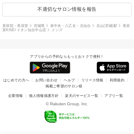
不適切なサロン情報を報告
美容院・美容室
宮城県
泉中央・八乙女・北仙台
北山(宮城)駅
美容
室KISEI イオン仙台中山店
メンズ
アプリからの予約ならもっとおトクで便利！
はじめての方へ
お問い合わせ
ヘルプ
リリース情報
利用規約
掲載ご希望のサロン様
企業情報
個人情報保護方針
楽天のサービス一覧
アプリ一覧
© Rakuten Group, Inc.