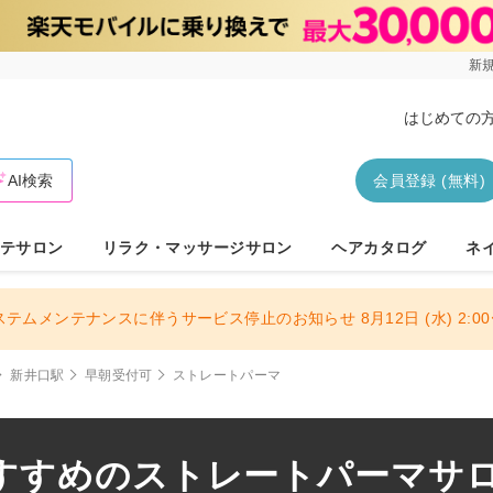
新規
はじめての
AI検索
会員登録 (無料)
テサロン
リラク・マッサージサロン
ヘアカタログ
ネ
ステムメンテナンスに伴うサービス停止のお知らせ 8月12日 (水) 2:00〜
新井口駅
早朝受付可
ストレートパーマ
すすめのストレートパーマサロン