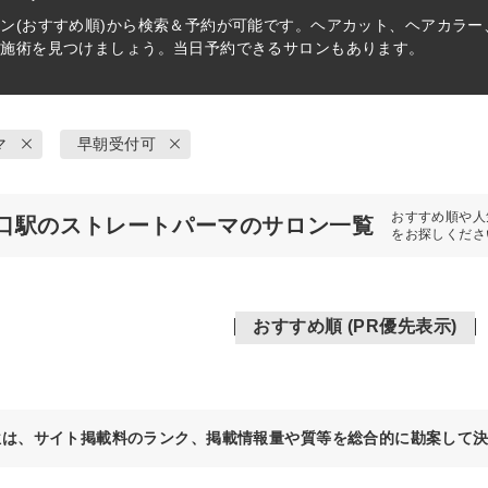
ン(おすすめ順)から検索＆予約が可能です。ヘアカット、ヘアカラ
の施術を見つけましょう。当日予約できるサロンもあります。
マ
早朝受付可
おすすめ順や人
口駅のストレートパーマのサロン一覧
をお探しくださ
おすすめ順 (PR優先表示)
位は、サイト掲載料のランク、掲載情報量や質等を総合的に勘案して