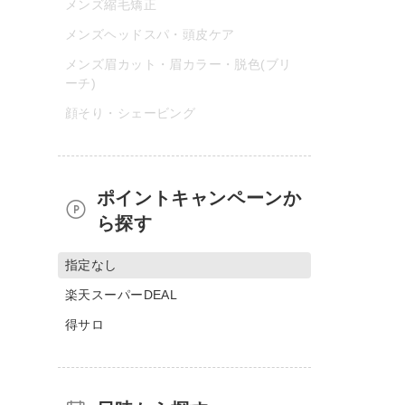
メンズ縮毛矯正
メンズヘッドスパ・頭皮ケア
メンズ眉カット・眉カラー・脱色(ブリ
ーチ)
顔そり・シェービング
ポイントキャンペーンか
ら探す
指定なし
楽天スーパーDEAL
得サロ