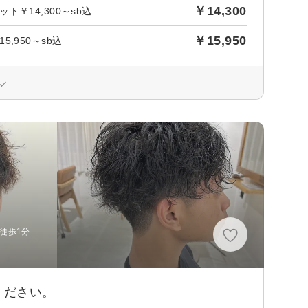
￥14,300
￥14,300～sb込
￥15,950
950～sb込
 徒歩1分
ください。