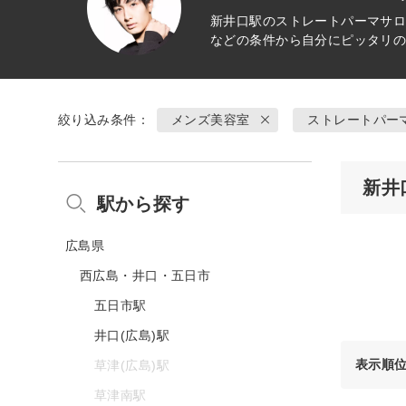
新井口駅の
ストレートパーマ
サロ
などの条件から自分にピッタリ
絞り込み条件：
メンズ美容室
ストレートパー
新井
駅から探す
広島県
西広島・井口・五日市
五日市駅
井口(広島)駅
表示順
草津(広島)駅
草津南駅