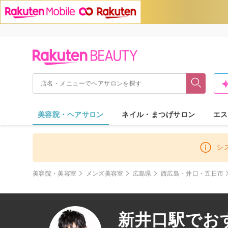
美容院・ヘアサロン
ネイル・まつげサロン
エス
シ
美容院・美容室
メンズ美容室
広島県
西広島・井口・五日市
新井口駅でお