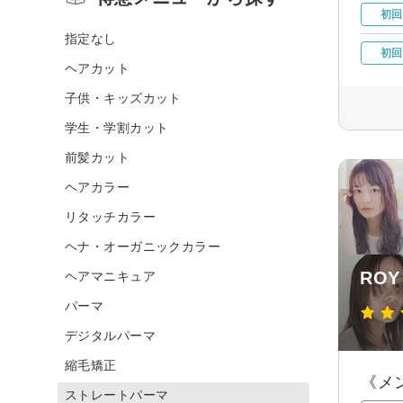
初回
指定なし
初回
ヘアカット
子供・キッズカット
学生・学割カット
前髪カット
ヘアカラー
リタッチカラー
ヘナ・オーガニックカラー
ROY
ヘアマニキュア
パーマ
デジタルパーマ
縮毛矯正
《メ
ストレートパーマ