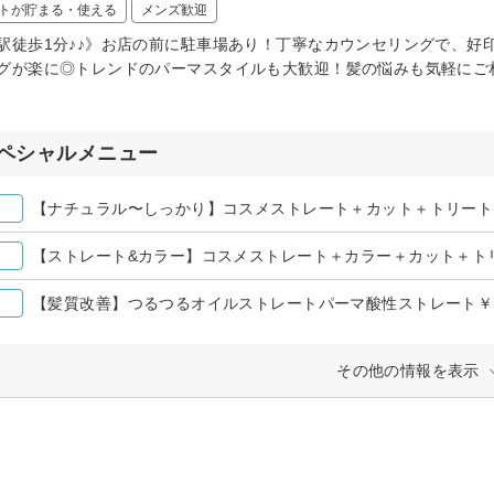
トが貯まる・使える
メンズ歓迎
駅徒歩1分♪♪》お店の前に駐車場あり！丁寧なカウンセリングで、好
グが楽に◎トレンドのパーマスタイルも大歓迎！髪の悩みも気軽にご相
ペシャルメニュー
【ナチュラル〜しっかり】コスメストレート＋カット＋トリートメン
【ストレート&カラー】コスメストレート＋カラー＋カット＋ト
【髪質改善】つるつるオイルストレートパーマ酸性ストレート￥18
その他の情報を表示