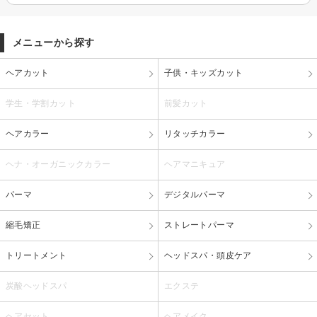
メニューから探す
ヘアカット
子供・キッズカット
学生・学割カット
前髪カット
ヘアカラー
リタッチカラー
ヘナ・オーガニックカラー
ヘアマニキュア
パーマ
デジタルパーマ
縮毛矯正
ストレートパーマ
トリートメント
ヘッドスパ・頭皮ケア
炭酸ヘッドスパ
エクステ
ヘアセット
ヘアメイク