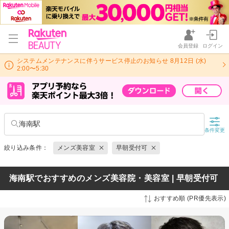
会員登録
ログイン
システムメンテナンスに伴うサービス停止のお知らせ 8月12日 (水)
2:00〜5:30
海南駅
条件変更
絞り込み条件：
メンズ美容室
早朝受付可
海南駅でおすすめのメンズ美容院・美容室 | 早朝受付可
おすすめ順 (PR優先表示)