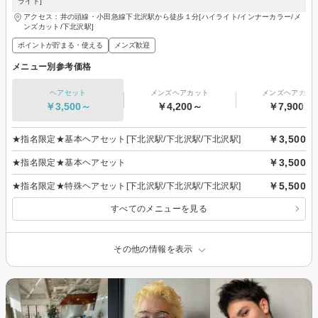
ライト]
アクセス：井の頭線・小田急線下北沢駅から徒歩１分[ハイライト/インナーカラー/メ
ンズカット/下北沢駅]
ポイントが貯まる・使える
メンズ歓迎
メニュー別参考価格
ヘアセット
メンズヘアカット
メンズヘアカラ
￥3,500～
￥4,200～
￥7,900～
￥3,500
★指名限定★基本ヘアセット[下北沢駅/下北沢駅/下北沢駅]
￥3,500
★指名限定★基本ヘアセット
￥5,500
★指名限定★特殊ヘアセット[下北沢駅/下北沢駅/下北沢駅]
すべてのメニューを見る
その他の情報を表示