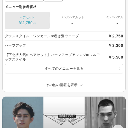
メニュー別参考価格
ヘアセット
メンズヘアカット
メンズヘアカラ
￥2,750～
-
-
￥2,750
ダウンスタイル・ワンカールor巻き髪ウエーブ
￥3,300
ハーフアップ
【下北沢人気のヘアセット】ハーフアップアレンジorフルア
￥5,500
ップスタイル
すべてのメニューを見る
その他の情報を表示