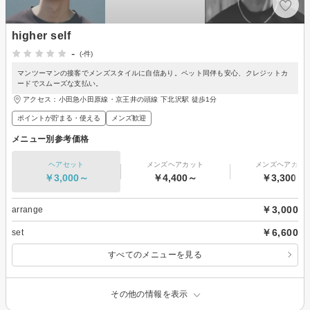
higher self
-
(-件)
マンツーマンの接客でメンズスタイルに自信あり。ペット同伴も安心、クレジットカ
ードでスムーズな支払い。
アクセス：小田急小田原線・京王井の頭線 下北沢駅 徒歩1分
ポイントが貯まる・使える
メンズ歓迎
メニュー別参考価格
ヘアセット
メンズヘアカット
メンズヘアカラ
￥3,000～
￥4,400～
￥3,300～
￥3,000
arrange
￥6,600
set
すべてのメニューを見る
その他の情報を表示