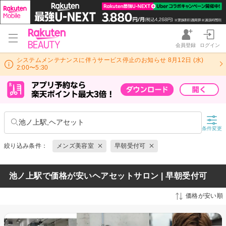
会員登録
ログイン
システムメンテナンスに伴うサービス停止のお知らせ 8月12日 (水)
2:00〜5:30
池ノ上駅,ヘアセット
条件変更
絞り込み条件：
メンズ美容室
早朝受付可
池ノ上駅で価格が安いヘアセットサロン | 早朝受付可
価格が安い順