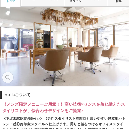
トップ
スタイル
特集
suii.について
《メンズ限定メニューご用意！》高い技術×センスを兼ね備えたス
タイリストが、似合わせデザインをご提案♪
《下北沢駅駅徒歩5分♪♪》《男性スタイリスト在籍◎》通いやすい好立地♪♪ト
レンド感◎好印象スタイルへ仕上げます。周りと差をつけるオフィススタイ