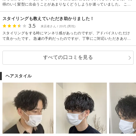
得のいく髪型に出会うことがあまりなくどうしようか迷っていました。 こち
らの店舗では良くなる提案をしてくださったり、丁寧な接客でした。 時間も
無駄にかからず、当日はゆっくりできました。またお邪魔しようと思ってい
スタイリングも教えていただき助かりました！
ます。
3.5
来店者さん / 20代 (男性)
スタイリングをする時にマンネリ感があったのですが、アドバイスいただけ
て良かったです。 急遽の予約だったのですが、丁寧にご対応いただきありが
とうございました。
すべての口コミを見る
ヘアスタイル