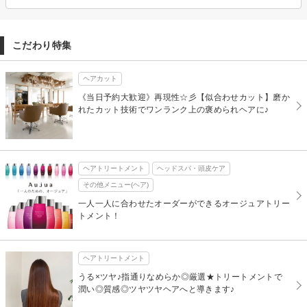
こだわり特集
ヘアカット
《当日予約大歓迎》再現性☆彡【似合わせカット】磨か
れたカット技術でワンランク上の褒められヘアに♪
ヘアトリートメント
ヘッドスパ・頭皮ケア
その他メニュー(ヘア)
一人一人に合わせたオーダーができるオージュアトリー
トメント！
ヘアトリートメント
うる×ツヤ♪指通りなめらか◎厳選★トリートメントで
潤い◎質感◎ツヤツヤヘアへと導きます♪