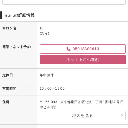
suii.の詳細情報
サロン名
suii.
(スイ)
電話・ネット予約
05018606913
ネット予約へ進む
定休日
年中無休
営業時間
10：00～19:00
住所
〒155-0031 東京都世田谷区北沢二丁目9番地17号 田
中ビル2階
地図を見る