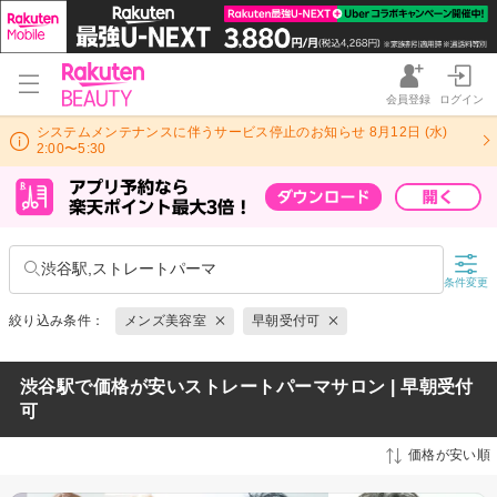
会員登録
ログイン
システムメンテナンスに伴うサービス停止のお知らせ 8月12日 (水)
2:00〜5:30
渋谷駅,ストレートパーマ
条件変更
絞り込み条件：
メンズ美容室
早朝受付可
渋谷駅で価格が安いストレートパーマサロン | 早朝受付
可
価格が安い順