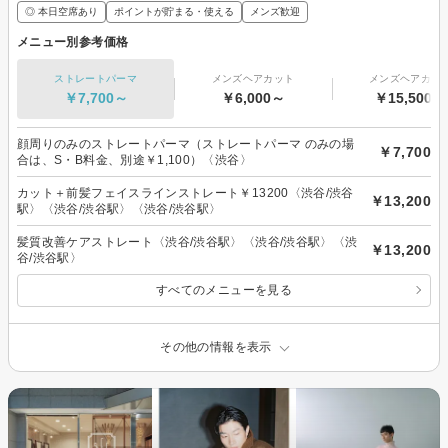
◎ 本日空席あり
ポイントが貯まる・使える
メンズ歓迎
メニュー別参考価格
ストレートパーマ
メンズヘアカット
メンズヘアカラ
￥7,700～
￥6,000～
￥15,500～
顔周りのみのストレートパーマ（ストレートパーマ のみの場
￥7,700
合は、S・B料金、別途￥1,100）〈渋谷〉
カット＋前髪フェイスラインストレート￥13200〈渋谷/渋谷
￥13,200
駅〉〈渋谷/渋谷駅〉〈渋谷/渋谷駅〉
髪質改善ケアストレート〈渋谷/渋谷駅〉〈渋谷/渋谷駅〉〈渋
￥13,200
谷/渋谷駅〉
すべてのメニューを見る
その他の情報を表示