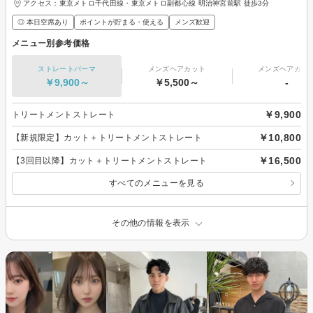
アクセス：東京メトロ千代田線・東京メトロ副都心線 明治神宮前駅 徒歩3分
◎ 本日空席あり
ポイントが貯まる・使える
メンズ歓迎
メニュー別参考価格
ストレートパーマ
メンズヘアカット
メンズヘアカラ
￥9,900～
￥5,500～
-
￥9,900
トリートメントストレート
￥10,800
【新規限定】カット＋トリートメントストレート
￥16,500
【3回目以降】カット＋トリートメントストレート
すべてのメニューを見る
その他の情報を表示