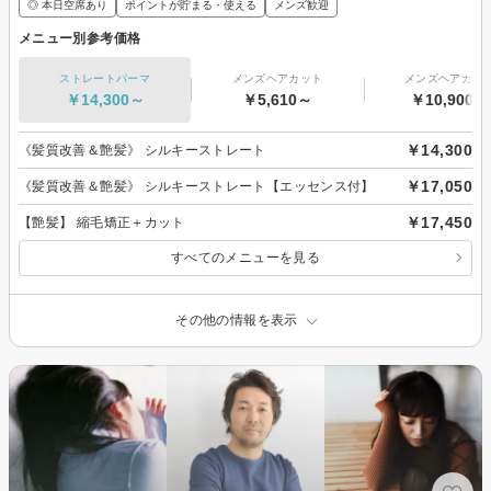
◎ 本日空席あり
ポイントが貯まる・使える
メンズ歓迎
メニュー別参考価格
ストレートパーマ
メンズヘアカット
メンズヘアカラ
￥14,300～
￥5,610～
￥10,900～
￥14,300
《髪質改善＆艶髪》 シルキーストレート
￥17,050
《髪質改善＆艶髪》 シルキーストレート【エッセンス付】
￥17,450
【艶髪】 縮毛矯正＋カット
すべてのメニューを見る
その他の情報を表示