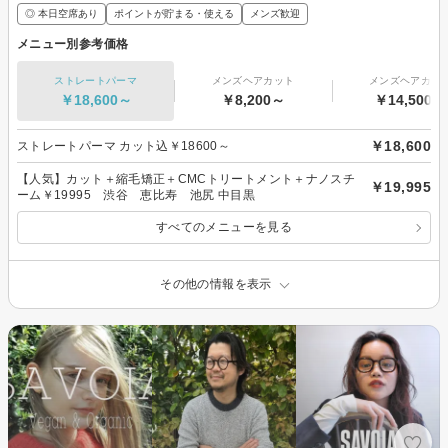
◎ 本日空席あり
ポイントが貯まる・使える
メンズ歓迎
メニュー別参考価格
ストレートパーマ
メンズヘアカット
メンズヘアカラ
￥18,600～
￥8,200～
￥14,500～
￥18,600
ストレートパーマ カット込￥18600～
【人気】カット＋縮毛矯正＋CMCトリートメント＋ナノスチ
￥19,995
ーム￥19995 渋谷 恵比寿 池尻 中目黒
すべてのメニューを見る
その他の情報を表示