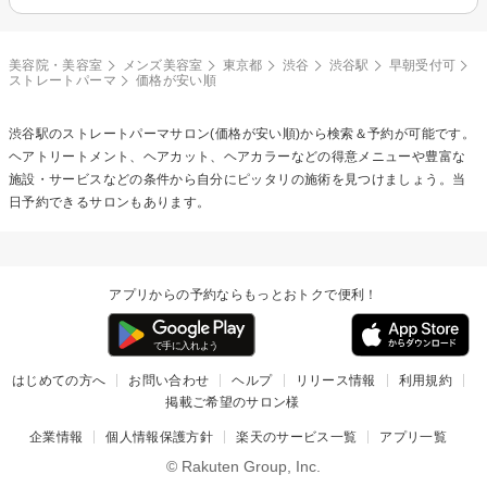
美容院・美容室
メンズ美容室
東京都
渋谷
渋谷駅
早朝受付可
ストレートパーマ
価格が安い順
渋谷駅の
ストレートパーマ
サロン(価格が安い順)から検索＆予約が可能です。
ヘアトリートメント、ヘアカット、ヘアカラーなどの得意メニューや豊富な
施設・サービスなどの条件から自分にピッタリの施術を見つけましょう。当
日予約できるサロンもあります。
アプリからの予約ならもっとおトクで便利！
はじめての方へ
お問い合わせ
ヘルプ
リリース情報
利用規約
掲載ご希望のサロン様
企業情報
個人情報保護方針
楽天のサービス一覧
アプリ一覧
© Rakuten Group, Inc.