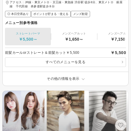
アクセス：JR線・東京メトロ・京王線・東急線 渋谷駅 徒歩8分、東京メトロ 銀座
線 千代田線 表参道駅徒歩８分
◎ 本日空席あり
ポイントが貯まる・使える
メンズ歓迎
メニュー別参考価格
ストレートパーマ
メンズヘアカット
メンズヘアカラ
￥5,500～
￥1,650～
￥7,150～
￥5,500
前髪カールorストレート＆前髪カット￥5,500
すべてのメニューを見る
その他の情報を表示