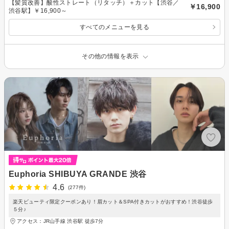
【髪質改善】酸性ストレート（リタッチ）＋カット【渋谷／
￥16,900
渋谷駅】￥16,900～
すべてのメニューを見る
その他の情報を表示
Euphoria SHIBUYA GRANDE 渋谷
4.6
(277件)
楽天ビューティ限定クーポンあり！眉カット＆SPA付きカットがおすすめ！渋谷徒歩
５分♪
アクセス：JR山手線 渋谷駅 徒歩7分