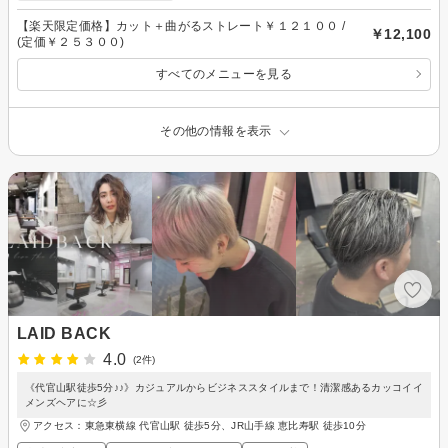
【楽天限定価格】カット＋曲がるストレート￥１２１００ /
￥12,100
(定価￥２５３００)
すべてのメニューを見る
その他の情報を表示
LAID BACK
4.0
(2件)
《代官山駅徒歩5分♪♪》カジュアルからビジネススタイルまで！清潔感あるカッコイイ
メンズヘアに☆彡
アクセス：東急東横線 代官山駅 徒歩5分、JR山手線 恵比寿駅 徒歩10分