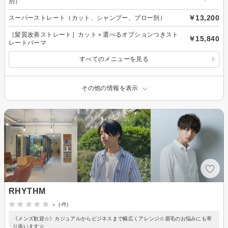
別）
￥13,200
スーパーストレート（カット、シャンプー、ブロー別）
［髪質改善ストレート］カット＋選べるオプションつきスト
￥15,840
レートパーマ
すべてのメニューを見る
その他の情報を表示
RHYTHM
-
(-件)
《メンズ歓迎☆》カジュアルからビジネスまで幅広くアレンジ☆眉毛のお悩みにも寄
り添います☆