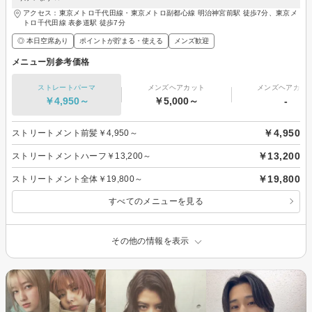
アクセス：東京メトロ千代田線・東京メトロ副都心線 明治神宮前駅 徒歩7分、東京メ
トロ千代田線 表参道駅 徒歩7分
◎ 本日空席あり
ポイントが貯まる・使える
メンズ歓迎
メニュー別参考価格
ストレートパーマ
メンズヘアカット
メンズヘアカラ
￥4,950～
￥5,000～
-
￥4,950
ストリートメント前髪￥4,950～
￥13,200
ストリートメントハーフ￥13,200～
￥19,800
ストリートメント全体￥19,800～
すべてのメニューを見る
その他の情報を表示