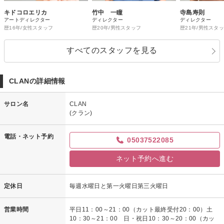
キドコロエリカ
竹中 一瞳
寺島寿則
アートディレクター
ディレクター
ディレクター
歴16年/女性スタッフ
歴20年/男性スタッフ
歴21年/男性スタ
すべてのスタッフを見る
CLANの詳細情報
サロン名
CLAN
(クラン)
電話・ネット予約
05037522085
ネット予約へ進む
定休日
毎週水曜日と第一火曜日第三火曜日
営業時間
平日11：00～21：00（カット最終受付20：00）土
10：30～21：00 日・祝日10：30～20：00（カッ