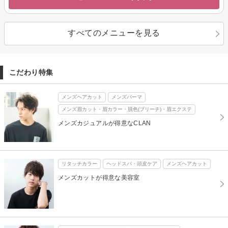
すべてのメニューを見る
こだわり特集
メンズヘアカット
メンズパーマ
メンズ眉カット・眉カラー・脱色(ブリーチ)・眉エクステ
メンズカジュアルが得意なCLAN
リタッチカラー
ヘッドスパ・頭皮ケア
メンズヘアカット
メンズカットが得意な美容室