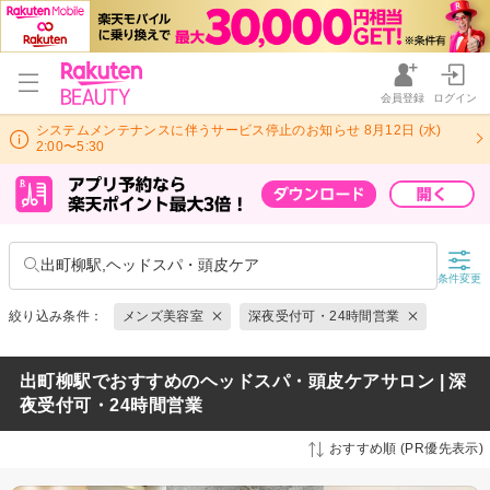
会員登録
ログイン
システムメンテナンスに伴うサービス停止のお知らせ 8月12日 (水)
2:00〜5:30
出町柳駅,ヘッドスパ・頭皮ケア
条件変更
絞り込み条件：
メンズ美容室
深夜受付可・24時間営業
出町柳駅でおすすめのヘッドスパ・頭皮ケアサロン | 深
夜受付可・24時間営業
おすすめ順 (PR優先表示)