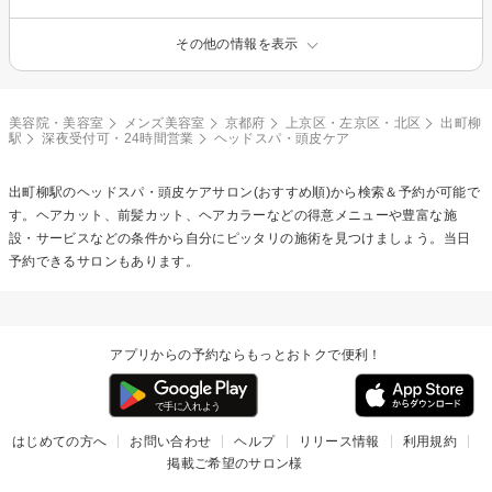
その他の情報を表示
美容院・美容室
メンズ美容室
京都府
上京区・左京区・北区
出町柳
駅
深夜受付可・24時間営業
ヘッドスパ・頭皮ケア
出町柳駅の
ヘッドスパ・頭皮ケア
サロン(おすすめ順)から検索＆予約が可能で
す。ヘアカット、前髪カット、ヘアカラーなどの得意メニューや豊富な施
設・サービスなどの条件から自分にピッタリの施術を見つけましょう。当日
予約できるサロンもあります。
アプリからの予約ならもっとおトクで便利！
はじめての方へ
お問い合わせ
ヘルプ
リリース情報
利用規約
掲載ご希望のサロン様