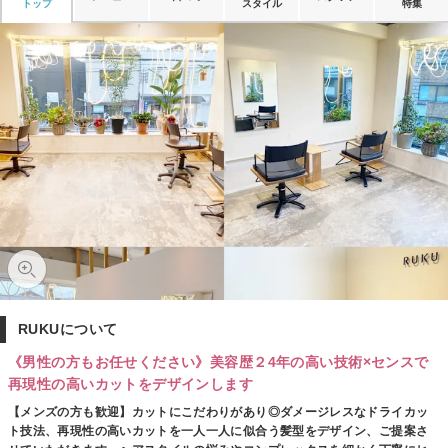
トップ
スタイル
特集
RUKUについて
《男性の方もお任せください》美容歴２4年の高い技術×センスで
再現性の高いカットをデザインします
【メンズの方も歓迎】カットにこだわりがあり◎ダメージレスなドライカッ
ト技法、再現性の高いカットを一人一人に似合う髪型をデザイン、ご提案さ