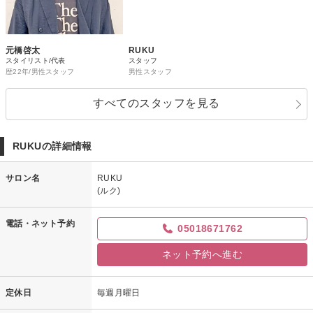
元橋啓太
RUKU
スタイリスト/代表
スタッフ
歴22年/男性スタッフ
男性スタッフ
すべてのスタッフを見る
RUKUの詳細情報
サロン名
RUKU
(ルク)
電話・ネット予約
05018671762
ネット予約へ進む
定休日
毎週月曜日