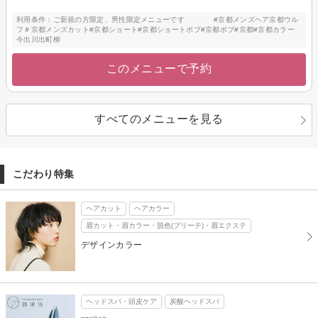
利用条件：ご新規の方限定、男性限定メニューです #京都メンズヘア京都ウル
フ＃京都メンズカット#京都ショート#京都ショートボブ#京都ボブ#京都#京都カラー
今出川出町柳
このメニューで予約
すべてのメニューを見る
こだわり特集
ヘアカット
ヘアカラー
眉カット・眉カラー・脱色(ブリーチ)・眉エクステ
デザインカラー
ヘッドスパ・頭皮ケア
炭酸ヘッドスパ