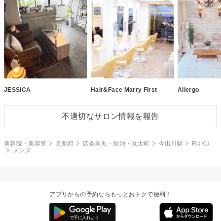
JESSICA
Hair&Face Marry First
Allergo
不適切なサロン情報を報告
美容院・美容室
京都府
四条烏丸・御池・丸太町
今出川駅
RUKU
メンズ
アプリからの予約ならもっとおトクで便利！