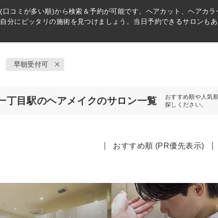
(口コミが多い順)から検索＆予約が可能です。ヘアカット、ヘアカ
ら自分にピッタリの施術を見つけましょう。当日予約できるサロンもあ
早朝受付可
おすすめ順や人気
一丁目駅のヘアメイクのサロン一覧
探しください。
おすすめ順 (PR優先表示)