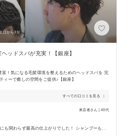
3出口から3分
室ヘッドスパが充実！【銀座】
豊富！気になる毛髪環境を整えるためのヘッドスパを 完
ティーで癒しの空間をご提供♪【銀座】
すべての口コミを見る
来店者さん | 40代
最近とても暑くなったので 短めとだけオーダーして後は丸投げでお任せ！！にも関わらず最高の仕上がりでした！ シャンプーも安定の気持ち良さでした。 またよろしくお願いいたします！