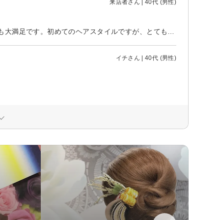
来店者さん | 40代 (男性)
炭酸ヘッドスパが気持ちよくて、頭皮がスッキリしました！似合わせカットも大満足です。初めてのヘアスタイルですが、とても自然で気に入っています。
イチさん | 40代 (男性)