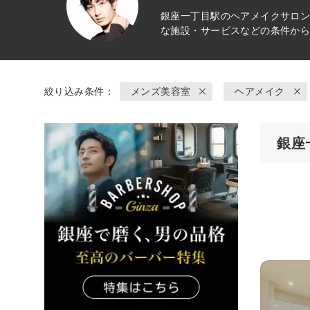
銀座一丁目駅の
ヘアメイク
サロン
な施設・サービスなどの条件か
絞り込み条件：
メンズ美容室
ヘアメイク
銀座