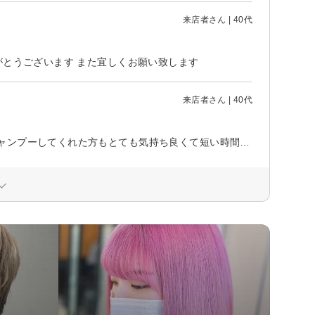
来店者さん | 40代
がとうございます また宜しくお願い致します
来店者さん | 40代
担当の小島氏のシャンプーはいつもとても気持ち良いですが今回は最初にシャンプーしてくれた方もとても気持ち良くて短い時間ですが寝ちゃっいました笑パーマの仕上がりにも満足しております！また宜しくお願い致します！