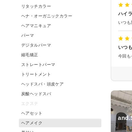
リタッチカラー
ハイ
ヘナ・オーガニックカラー
いつも
ヘアマニキュア
パーマ
デジタルパーマ
いつ
縮毛矯正
今回も
ストレートパーマ
トリートメント
ヘッドスパ・頭皮ケア
炭酸ヘッドスパ
エクステ
ヘアセット
and.
ヘアメイク