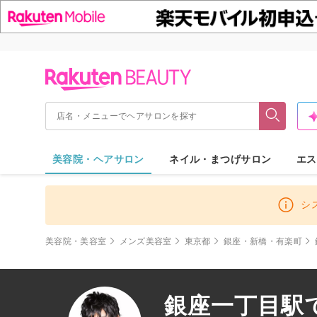
美容院・ヘアサロン
ネイル・まつげサロン
エス
シ
美容院・美容室
メンズ美容室
東京都
銀座・新橋・有楽町
銀座一丁目駅