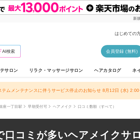
新規
はじめての
AI検索
会員登録 (無料)
テサロン
リラク・マッサージサロン
ヘアカタログ
ネ
ステムメンテナンスに伴うサービス停止のお知らせ 8月12日 (水) 2:00〜
銀座一丁目駅
早朝受付可
ヘアメイク
口コミ数順（すべて）
で口コミが多いヘアメイクサロン