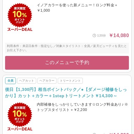
イノアカラーを使った新メニュー！ロング料金＋
￥1,000
￥14,080
120分
利用条件：来店日条件：指定なし／対象スタイリスト：全員／楽天ビューティを見たと
お伝え下さい。
このメニューで予約
全員
ヘアカット
ヘアカラー
トリートメント
後日【1,300円】相当ポイントバック／●【ダメージ補修をしっ
かり】カット＋カラー＋1stepトリートメント￥14,300～
内部補修をしっかりしていきます☆ロング料金あり♪ ※
トップスタイリスト＋￥2,200