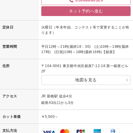
05088860329
ネット予約へ進む
定休日
火曜日（年末年始、コンテスト等で変更することが有
ります）
営業時間
平日12時～21時(最終18：30) (土)10時～19時(最終
17時) (日祝)10時～18時(最終16時)【銀座】
住所
〒104-0061 東京都中央区銀座7-12-18 第一銀座ビル
2F
地図を見る
アクセス
JR 新橋駅 徒歩4分
銀座A3出口から3分
カット単価
￥5,500～
支払方法