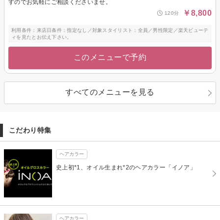
すのでお気軽にご相談くださいませ。
￥8,800
120分
利用条件：来店日条件：指定なし／対象スタイリスト：全員／男性限定／楽天ビューテ
ィを見たとお伝え下さい。
このメニューで予約
すべてのメニューを見る
こだわり特集
ヘアカラー
史上初*1、オイル生まれ*2のヘアカラー「イノア」
ヘアカラー