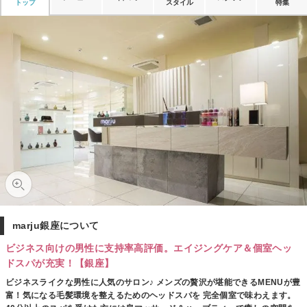
トップ
スタイル
特集
marju銀座について
ビジネス向けの男性に支持率高評価。エイジングケア＆個室ヘッ
ドスパが充実！【銀座】
ビジネスライクな男性に人気のサロン♪ メンズの贅沢が堪能できるMENUが豊
富！気になる毛髪環境を整えるためのヘッドスパを 完全個室で味わえます。