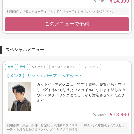
￥14,300
120分
利用条件：「楽天ビューティ（らくてんびゅーてぃ）を見た」とお伝え下さい
このメニューで予約
スペシャルメニュー
初回
男性
ヘアセット
メンズヘアカット
メンズパーマ
【メンズ】カット＋パーマ＋ヘアセット
カットパーマのメニューです！骨格、髪質からカウセ
リングするのでなりたいスタイルになれます◎お悩み
やヘアスタイリングまでしっかり対応させていただき
ます
￥13,860
150分
利用条件：来店日条件：指定なし／対象スタイリスト：綿貫 暁／男性限定／楽天ビュ
ーティを見たとお伝え下さい。／スタイリスト指定