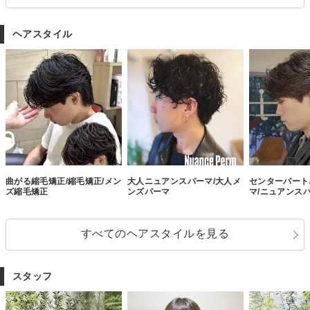
ヘアスタイル
曲がる縮毛矯正/縮毛矯正/メン
大人ニュアンスパーマ/大人メ
センターパート
ズ縮毛矯正
ンズパーマ
マ/ニュアンス
すべてのヘアスタイルを見る
スタッフ