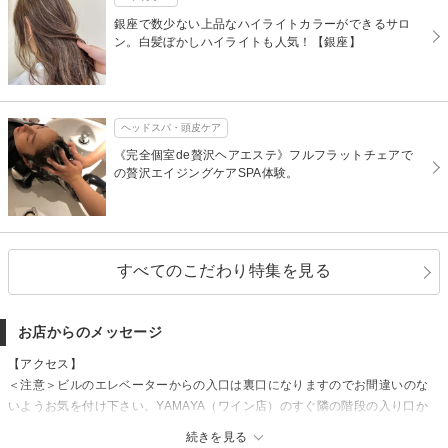
銀座で数少ない上品なハイライトカラーができるサロ
ン。白髪ぼかしハイライトも人気！【銀座】
ヘッドスパ・頭皮ケア
《完全個室de贅沢ヘアエステ》フルフラットチェアで
の贅沢エイジングケアSPA体験。
すべてのこだわり特集を見る
お店からのメッセージ
【アクセス】
＜注意＞ビルのエレベーターからの入口は裏口になりますのでお間違いのな
いようお気を付け下さい。YAMAYA（ワイン店）のすぐ隣の階段の入り口か
らお入り頂きますようお願い致します。【銀座】
続きを見る