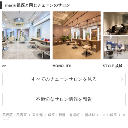
marju銀座と同じチェーンのサロン
en.
MONOLITH.
STYLE 成城
すべてのチェーンサロンを見る
不適切なサロン情報を報告
美容院・美容室
東京都
銀座・新橋・有楽町
新橋駅
marju銀座
メ
ンズ