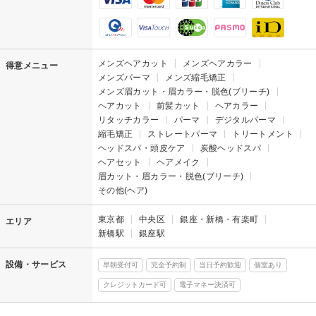
メンズヘアカット
メンズヘアカラー
得意メニュー
メンズパーマ
メンズ縮毛矯正
メンズ眉カット・眉カラー・脱色(ブリーチ)
ヘアカット
前髪カット
ヘアカラー
リタッチカラー
パーマ
デジタルパーマ
縮毛矯正
ストレートパーマ
トリートメント
ヘッドスパ・頭皮ケア
炭酸ヘッドスパ
ヘアセット
ヘアメイク
眉カット・眉カラー・脱色(ブリーチ)
その他(ヘア)
東京都
中央区
銀座・新橋・有楽町
エリア
新橋駅
銀座駅
設備・サービス
早朝受付可
完全予約制
当日予約歓迎
個室あり
クレジットカード可
電子マネー決済可