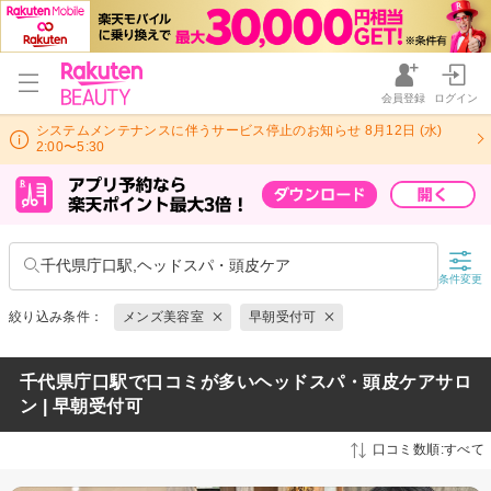
会員登録
ログイン
システムメンテナンスに伴うサービス停止のお知らせ 8月12日 (水)
2:00〜5:30
千代県庁口駅,ヘッドスパ・頭皮ケア
条件変更
絞り込み条件：
メンズ美容室
早朝受付可
千代県庁口駅で口コミが多いヘッドスパ・頭皮ケアサロ
ン | 早朝受付可
口コミ数順:すべて