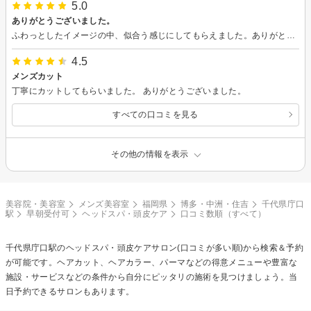
5.0
ありがとうございました。
ふわっとしたイメージの中、似合う感じにしてもらえました。ありがとうございます。
4.5
メンズカット
丁寧にカットしてもらいました。 ありがとうございました。
すべての口コミを見る
その他の情報を表示
美容院・美容室
メンズ美容室
福岡県
博多・中洲・住吉
千代県庁口
駅
早朝受付可
ヘッドスパ・頭皮ケア
口コミ数順（すべて）
千代県庁口駅の
ヘッドスパ・頭皮ケア
サロン(口コミが多い順)から検索＆予約
が可能です。ヘアカット、ヘアカラー、パーマなどの得意メニューや豊富な
施設・サービスなどの条件から自分にピッタリの施術を見つけましょう。当
日予約できるサロンもあります。