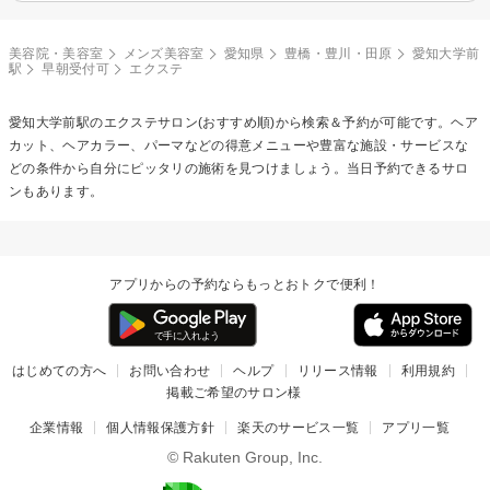
美容院・美容室
メンズ美容室
愛知県
豊橋・豊川・田原
愛知大学前
駅
早朝受付可
エクステ
愛知大学前駅の
エクステ
サロン(おすすめ順)から検索＆予約が可能です。ヘア
カット、ヘアカラー、パーマなどの得意メニューや豊富な施設・サービスな
どの条件から自分にピッタリの施術を見つけましょう。当日予約できるサロ
ンもあります。
アプリからの予約ならもっとおトクで便利！
はじめての方へ
お問い合わせ
ヘルプ
リリース情報
利用規約
掲載ご希望のサロン様
企業情報
個人情報保護方針
楽天のサービス一覧
アプリ一覧
© Rakuten Group, Inc.