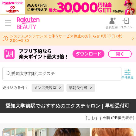
会員登録
ログイン
システムメンテナンスに伴うサービス停止のお知らせ 8月12日 (水)
2:00〜5:30
愛知大学前駅,エクステ
条件変更
絞り込み条件：
メンズ美容室
早朝受付可
愛知大学前駅でおすすめのエクステサロン | 早朝受付可
おすすめ順 (PR優先表示)